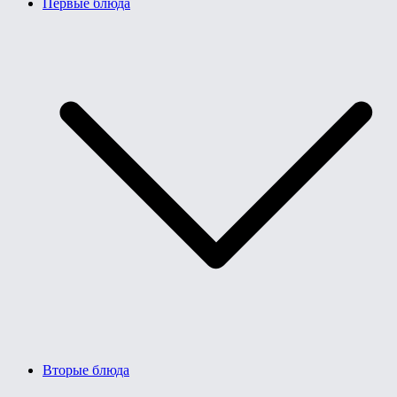
Первые блюда
Вторые блюда