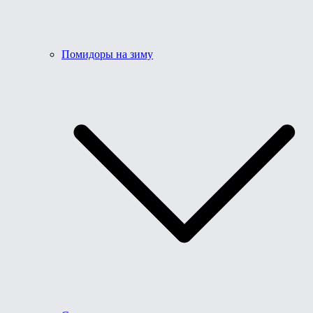
Помидоры на зиму