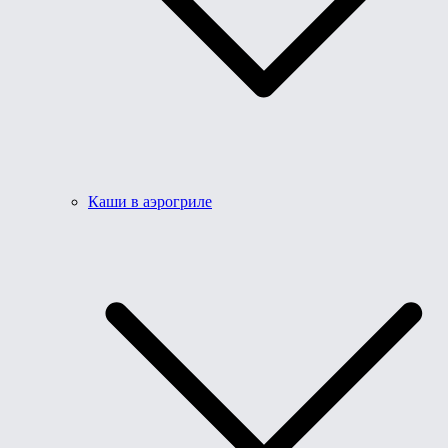
Каши в аэрогриле