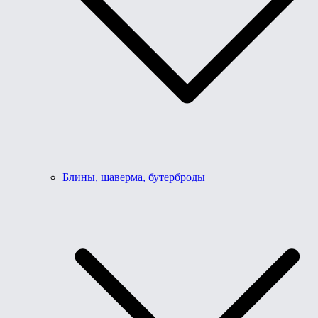
Блины, шаверма, бутерброды