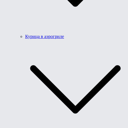
Курица в аэрогриле