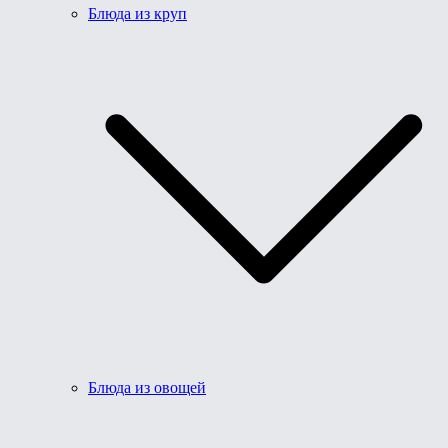
Блюда из круп
Блюда из овощей