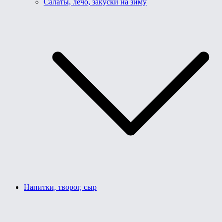
Салаты, лечо, закуски на зиму
Напитки, творог, сыр