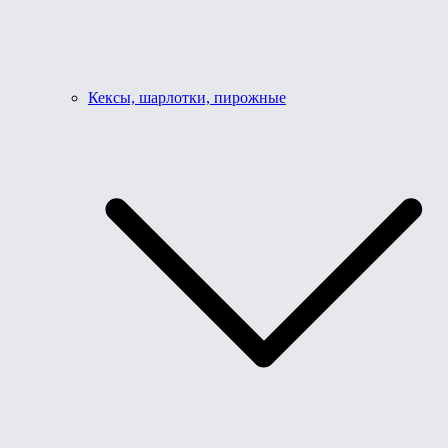
Кексы, шарлотки, пирожные