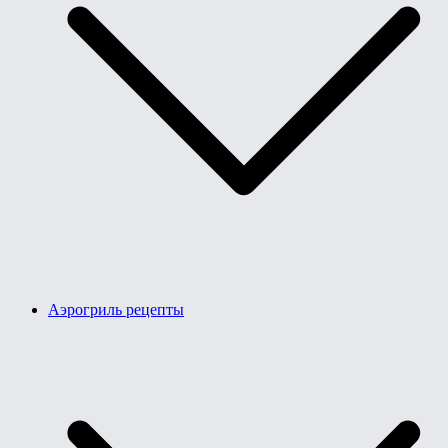
Аэрогриль рецепты