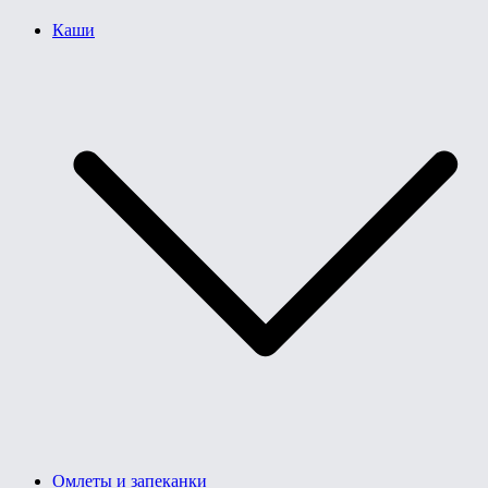
Каши
Омлеты и запеканки