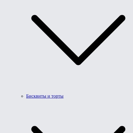
Бисквиты и торты