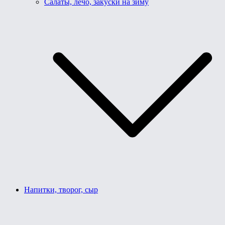
Салаты, лечо, закуски на зиму
Напитки, творог, сыр