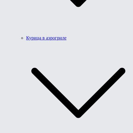
Курица в аэрогриле