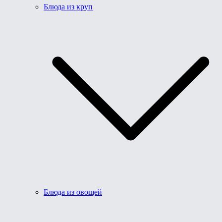
Блюда из круп
Блюда из овощей