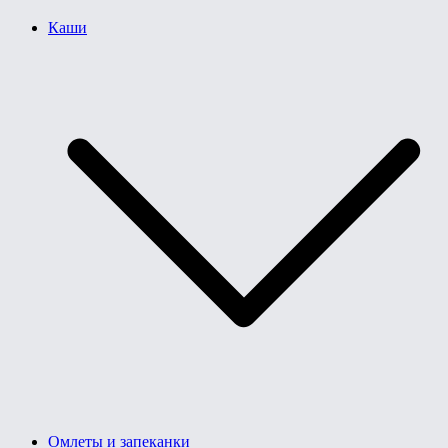
Каши
Омлеты и запеканки