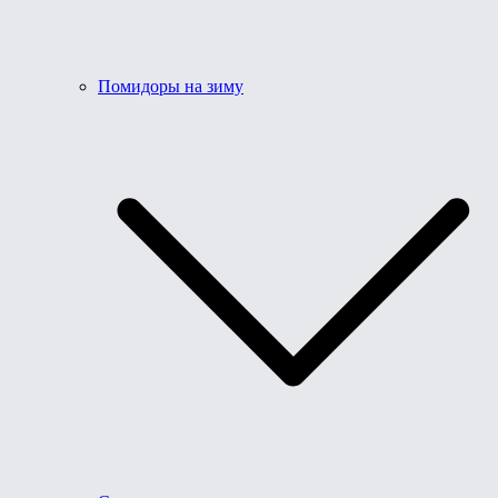
Помидоры на зиму