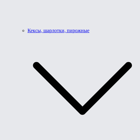
Кексы, шарлотки, пирожные