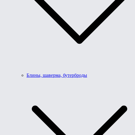
Блины, шаверма, бутерброды