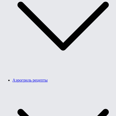
Аэрогриль рецепты