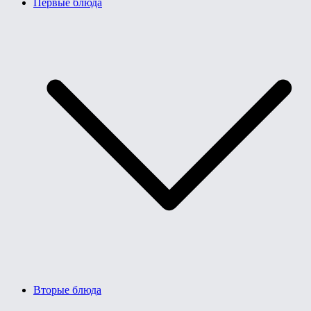
Первые блюда
Вторые блюда