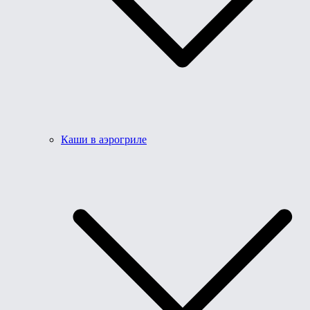
Каши в аэрогриле