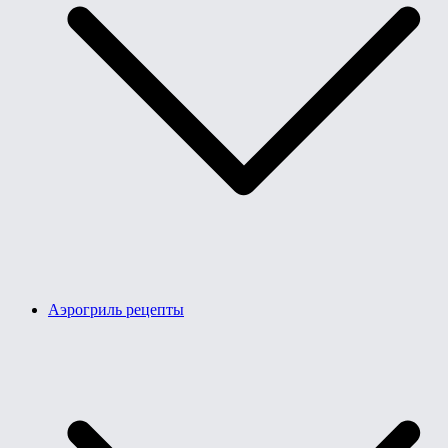
Аэрогриль рецепты