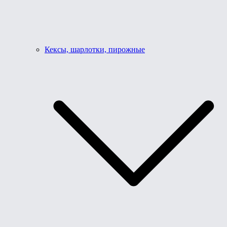
Кексы, шарлотки, пирожные