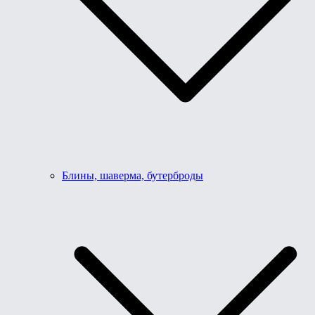
Блины, шаверма, бутерброды