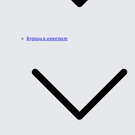
Курица в аэрогриле