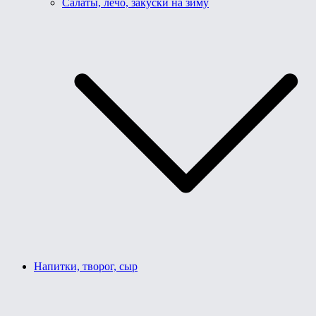
Салаты, лечо, закуски на зиму
Напитки, творог, сыр