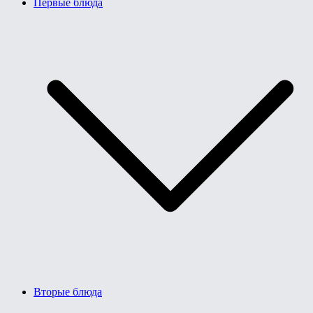
Первые блюда
Вторые блюда