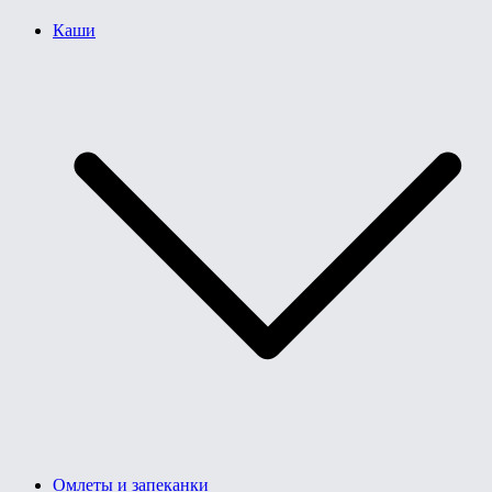
Каши
Омлеты и запеканки