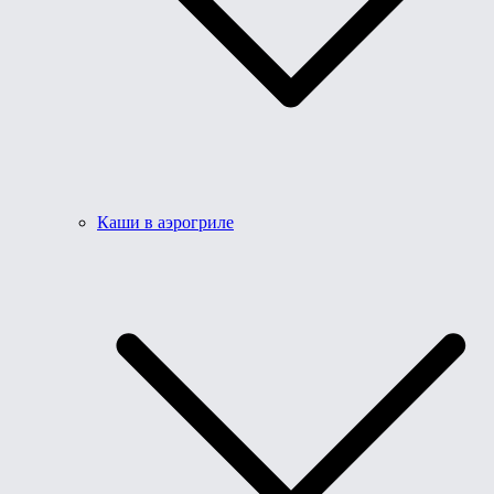
Каши в аэрогриле