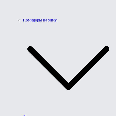
Помидоры на зиму