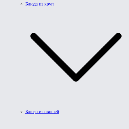
Блюда из круп
Блюда из овощей