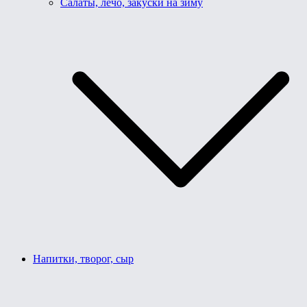
Салаты, лечо, закуски на зиму
Напитки, творог, сыр