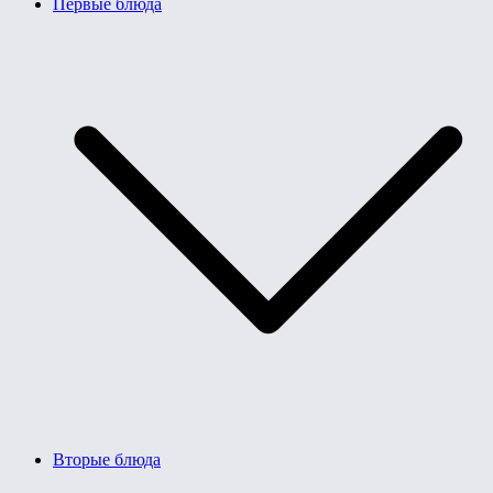
Первые блюда
Вторые блюда