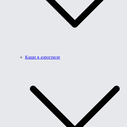
Каши в аэрогриле