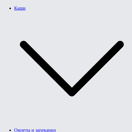
Каши
Омлеты и запеканки