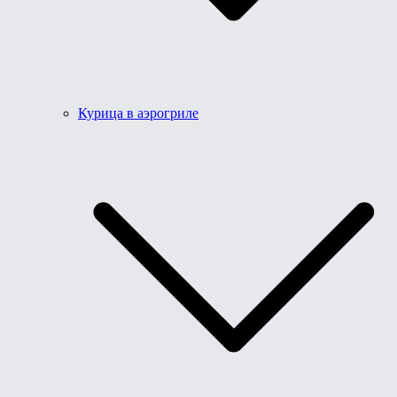
Курица в аэрогриле