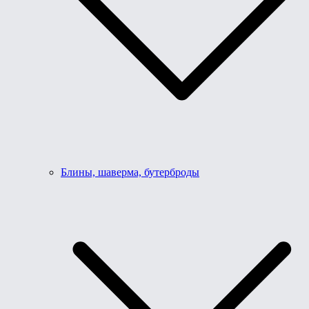
Блины, шаверма, бутерброды