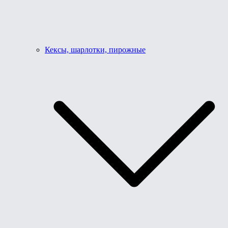
Кексы, шарлотки, пирожные