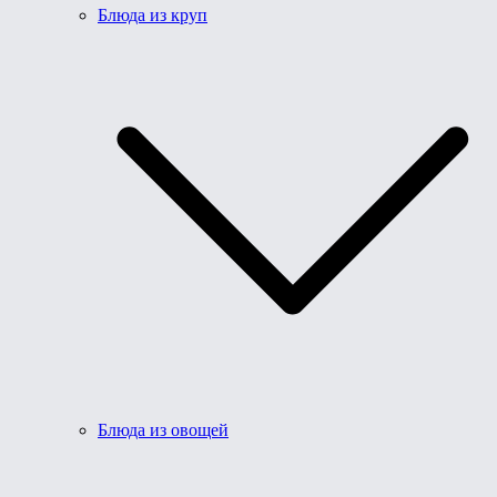
Блюда из круп
Блюда из овощей