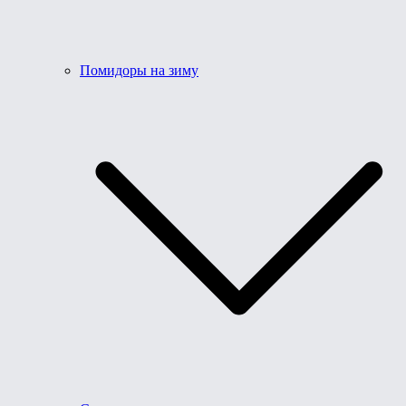
Помидоры на зиму