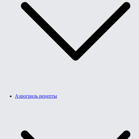
Аэрогриль рецепты