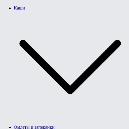
Каши
Омлеты и запеканки