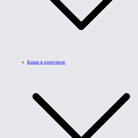
Каши в аэрогриле