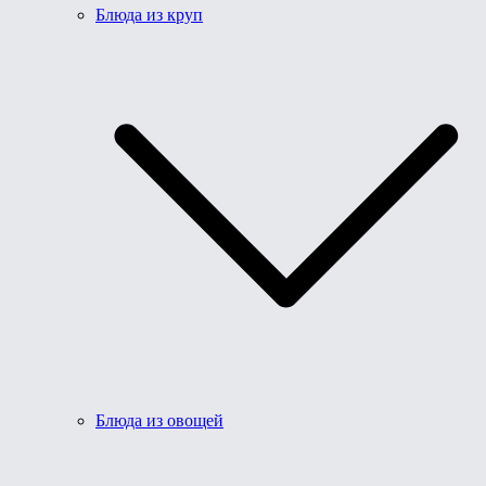
Блюда из круп
Блюда из овощей