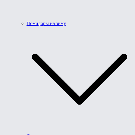
Помидоры на зиму