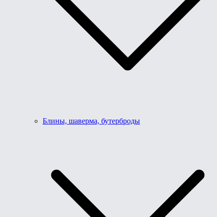
Блины, шаверма, бутерброды