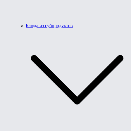
Блюда из субпродуктов