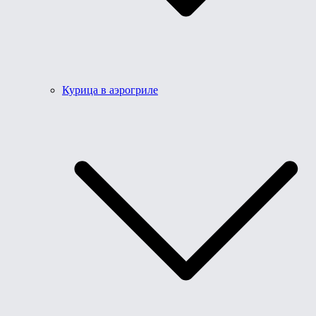
Курица в аэрогриле