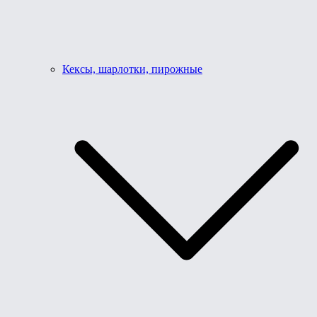
Кексы, шарлотки, пирожные