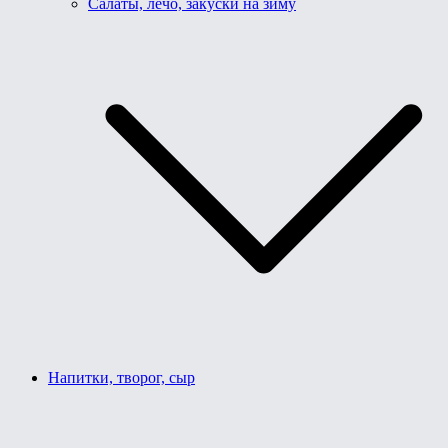
Салаты, лечо, закуски на зиму
Напитки, творог, сыр