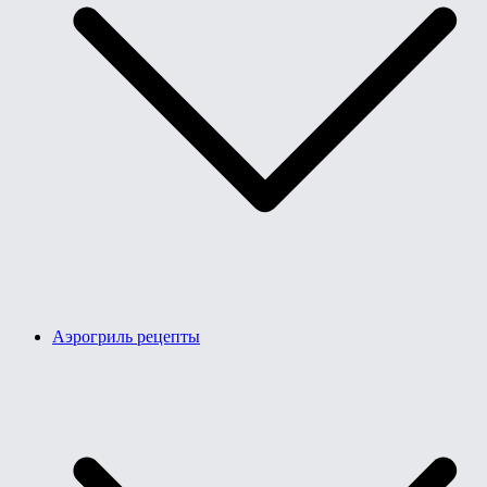
Аэрогриль рецепты