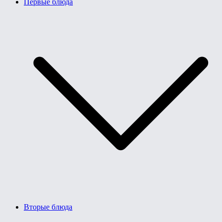
Первые блюда
Вторые блюда