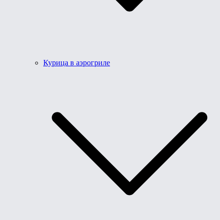
Курица в аэрогриле