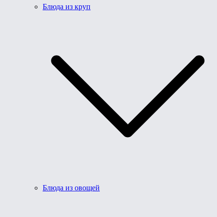
Блюда из круп
Блюда из овощей