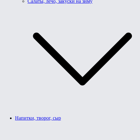
Салаты, лечо, закуски на зиму
Напитки, творог, сыр