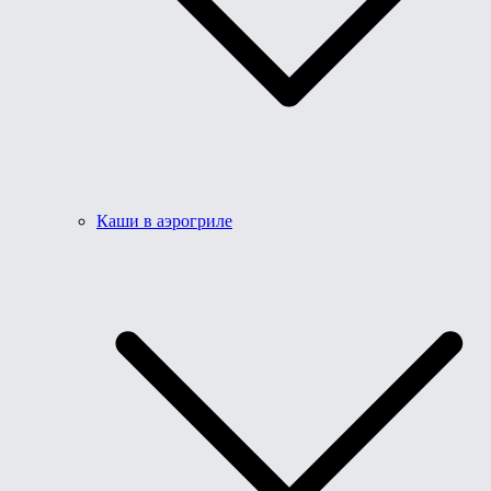
Каши в аэрогриле