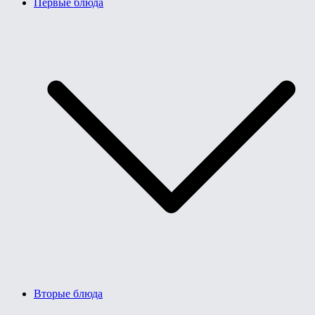
Первые блюда
Вторые блюда