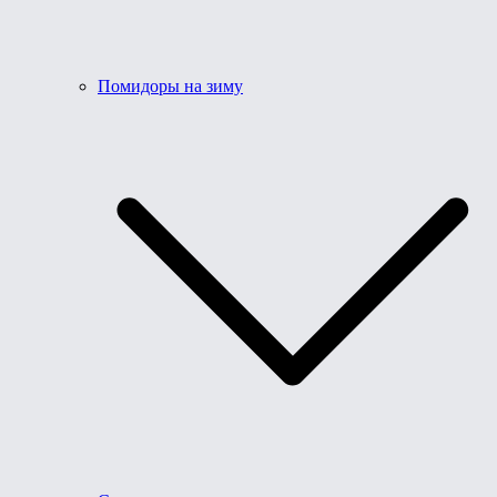
Помидоры на зиму