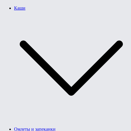
Каши
Омлеты и запеканки