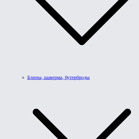
Блины, шаверма, бутерброды