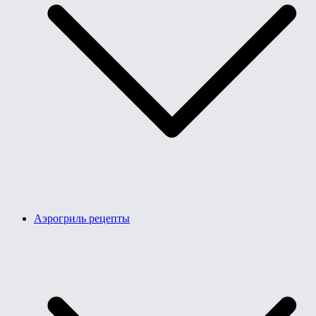
Аэрогриль рецепты