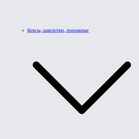
Кексы, шарлотки, пирожные