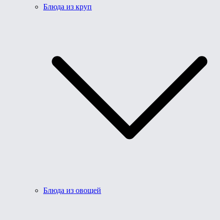
Блюда из круп
Блюда из овощей