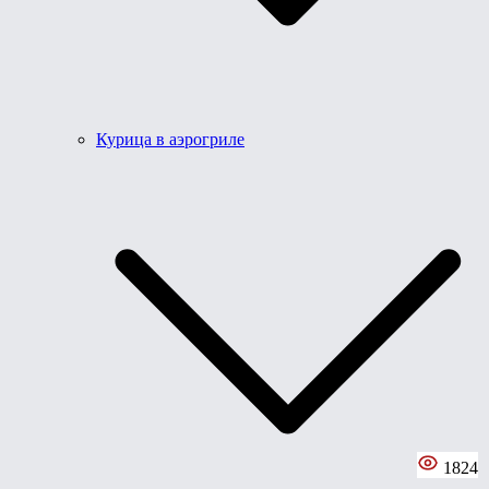
Курица в аэрогриле
1824