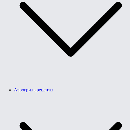
Аэрогриль рецепты