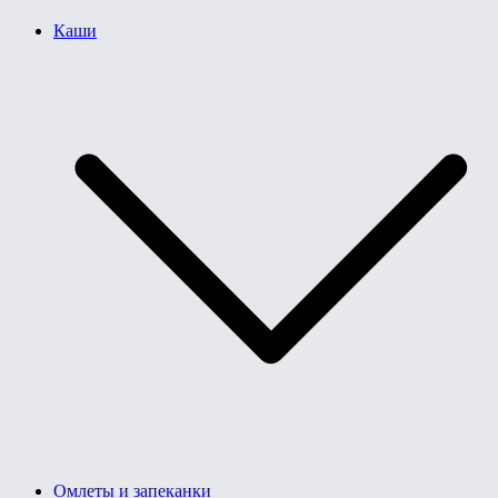
Каши
Омлеты и запеканки