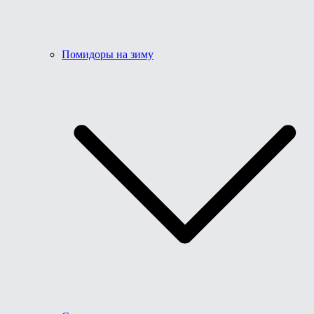
Помидоры на зиму