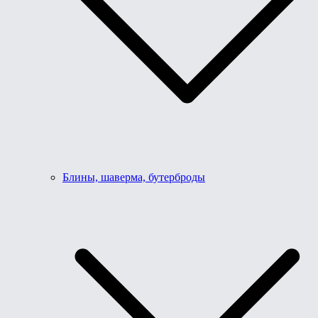
Блины, шаверма, бутерброды