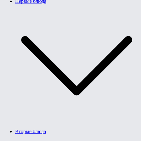
Первые блюда
Вторые блюда