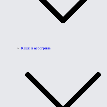
Каши в аэрогриле