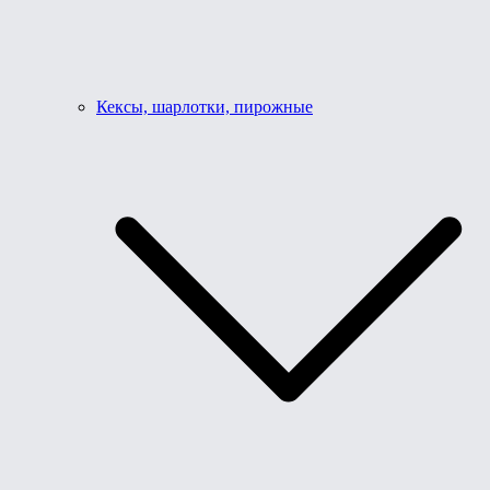
Кексы, шарлотки, пирожные