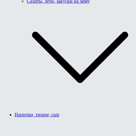
Салаты, лечо, закуски на зиму
Напитки, творог, сыр