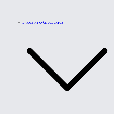
Блюда из субпродуктов