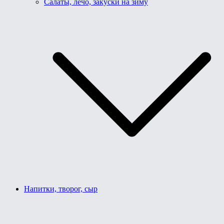
Салаты, лечо, закуски на зиму
Напитки, творог, сыр