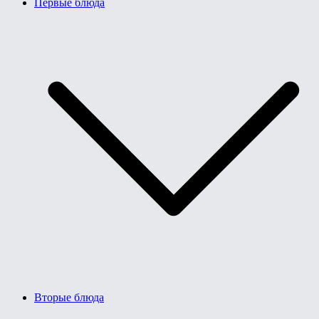
Первые блюда
Вторые блюда