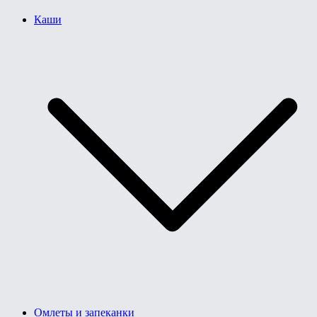
Каши
Омлеты и запеканки