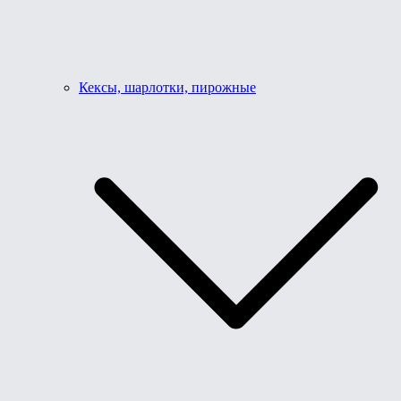
Кексы, шарлотки, пирожные