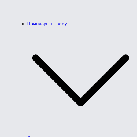
Помидоры на зиму