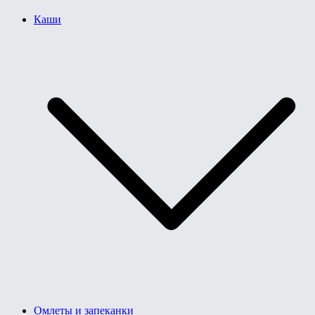
Каши
Омлеты и запеканки