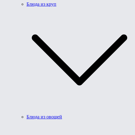
Блюда из круп
Блюда из овощей