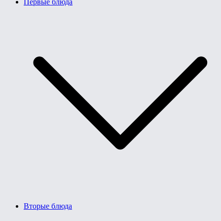
Первые блюда
Вторые блюда