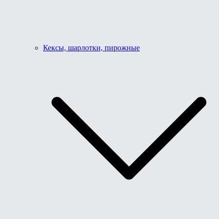
Кексы, шарлотки, пирожные