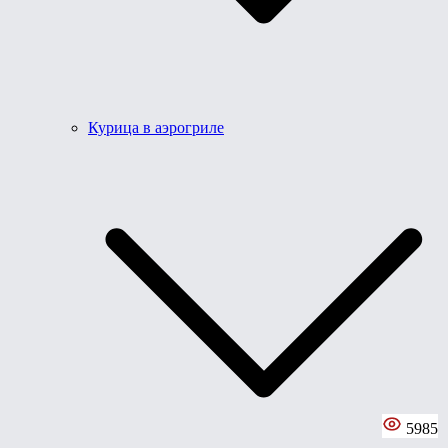
Курица в аэрогриле
5985