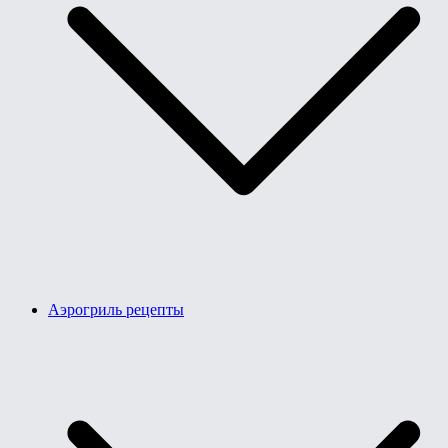
Аэрогриль рецепты