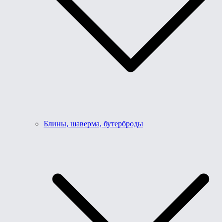
Блины, шаверма, бутерброды