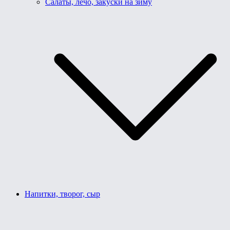
Салаты, лечо, закуски на зиму
Напитки, творог, сыр