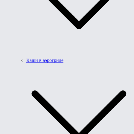
Каши в аэрогриле