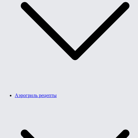
Аэрогриль рецепты