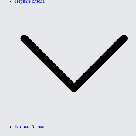
Первые блюда
Вторые блюда