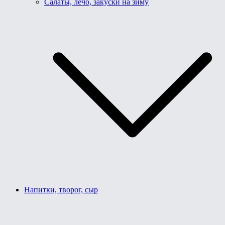
Салаты, лечо, закуски на зиму
Напитки, творог, сыр