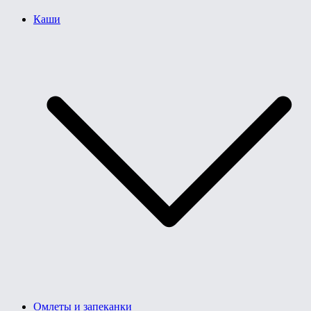
Каши
Омлеты и запеканки