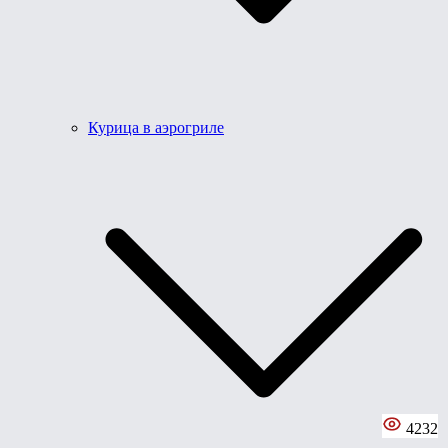
Курица в аэрогриле
4232