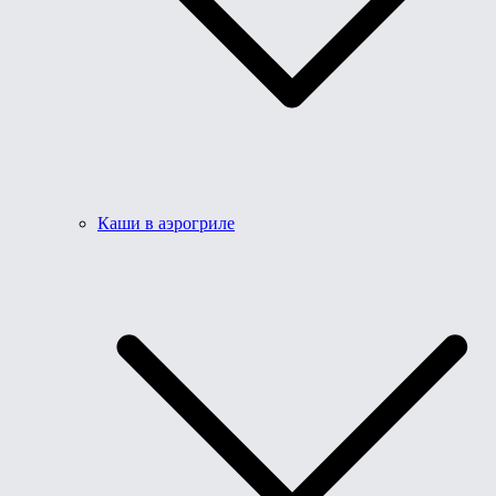
Каши в аэрогриле