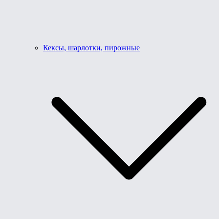
Кексы, шарлотки, пирожные