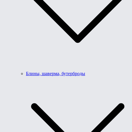
Блины, шаверма, бутерброды