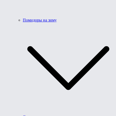
Помидоры на зиму