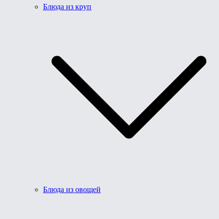
Блюда из круп
Блюда из овощей