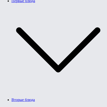
Первые блюда
Вторые блюда