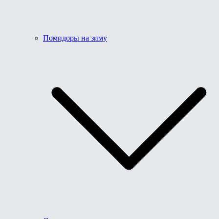
Помидоры на зиму