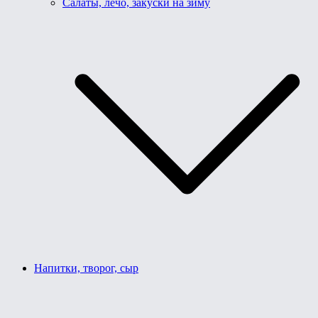
Салаты, лечо, закуски на зиму
Напитки, творог, сыр