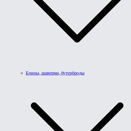
Блины, шаверма, бутерброды