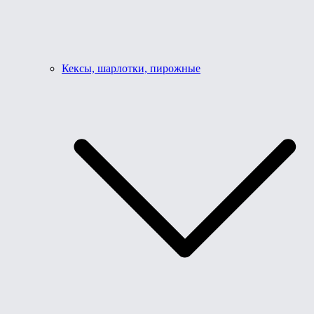
Кексы, шарлотки, пирожные