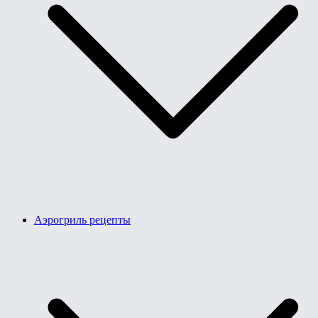
Аэрогриль рецепты