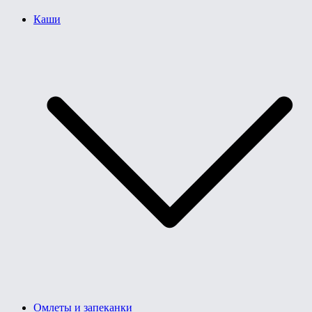
Каши
Омлеты и запеканки