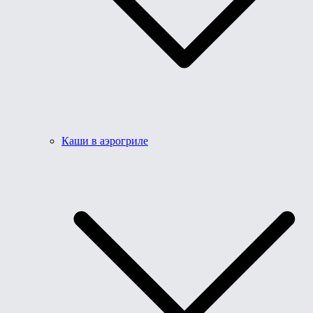
Каши в аэрогриле