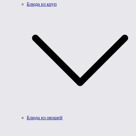
Блюда из круп
Блюда из овощей