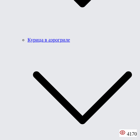
Курица в аэрогриле
4170