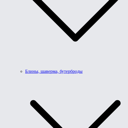
Блины, шаверма, бутерброды