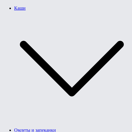
Каши
Омлеты и запеканки