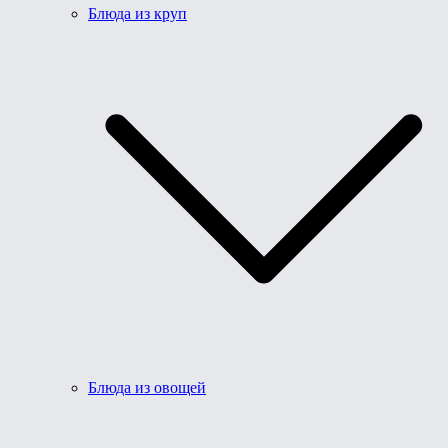
Блюда из круп
Блюда из овощей