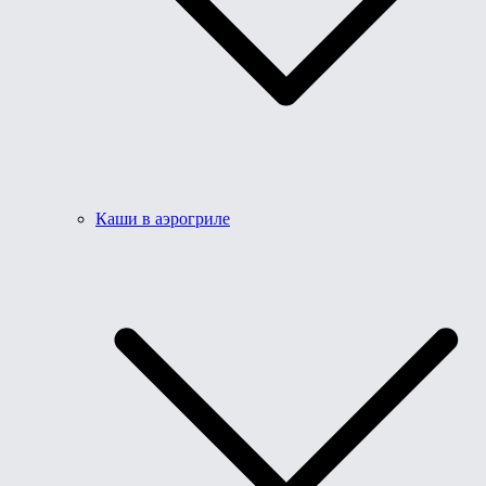
Каши в аэрогриле