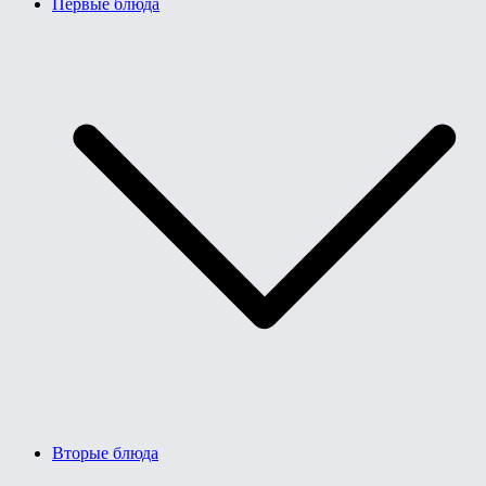
Первые блюда
Вторые блюда