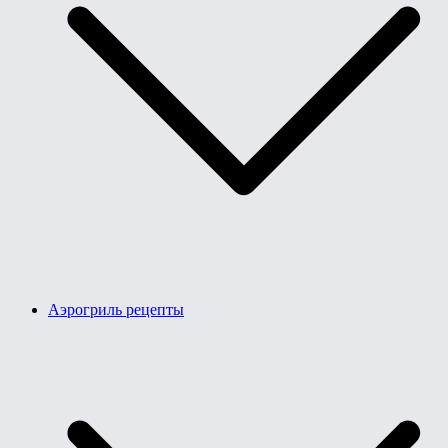
Аэрогриль рецепты