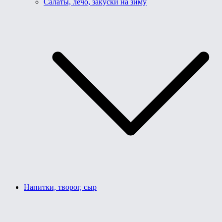
Салаты, лечо, закуски на зиму
Напитки, творог, сыр