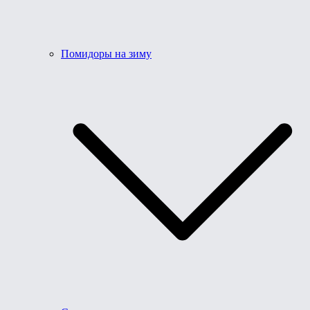
Помидоры на зиму