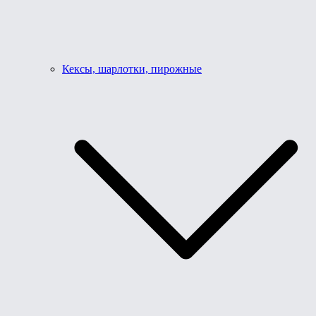
Кексы, шарлотки, пирожные