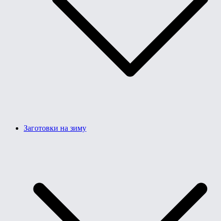
Заготовки на зиму