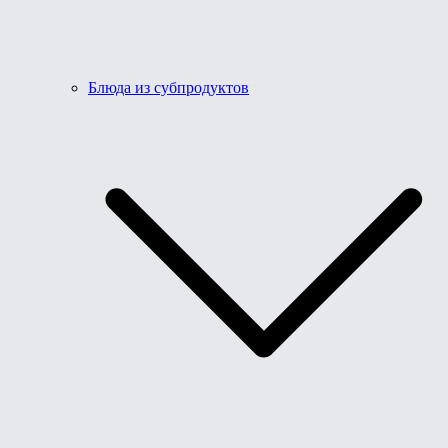
Блюда из субпродуктов