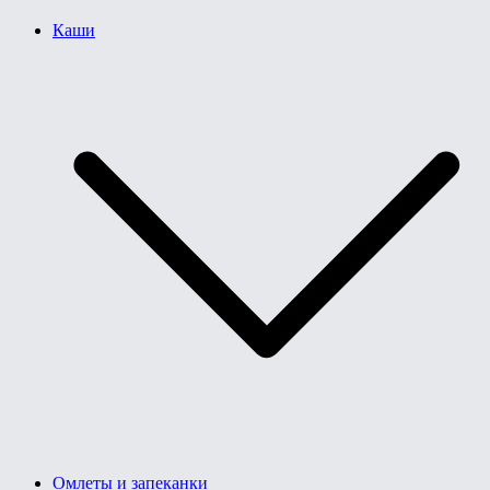
Каши
Омлеты и запеканки