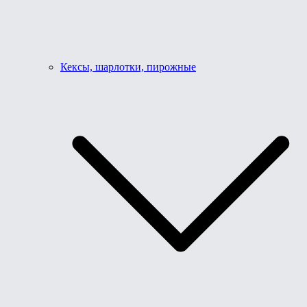
Кексы, шарлотки, пирожные