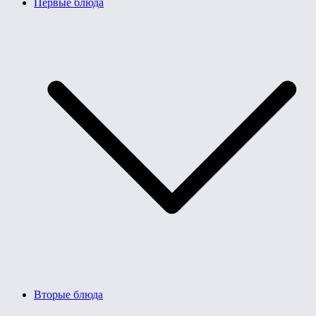
Первые блюда
Вторые блюда