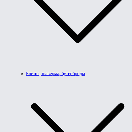
Блины, шаверма, бутерброды