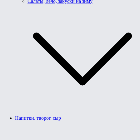
Салаты, лечо, закуски на зиму
Напитки, творог, сыр