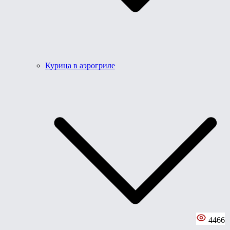
Курица в аэрогриле
4466