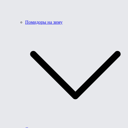
Помидоры на зиму