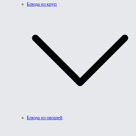
Блюда из круп
Блюда из овощей