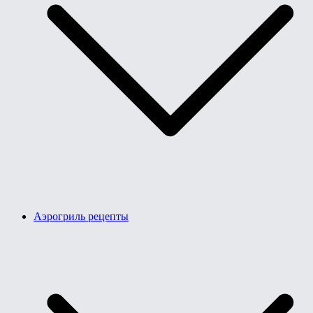
Аэрогриль рецепты