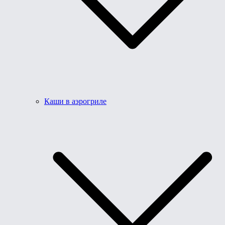
Каши в аэрогриле