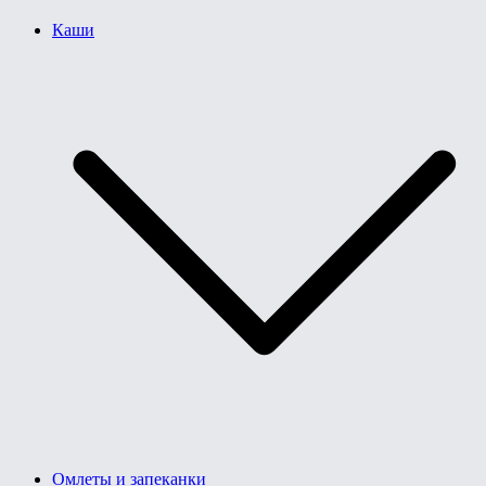
Каши
Омлеты и запеканки