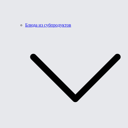
Блюда из субпродуктов