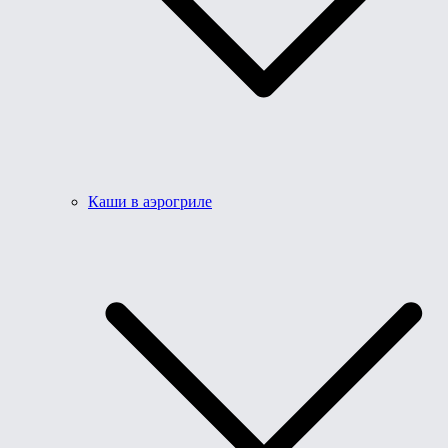
Каши в аэрогриле