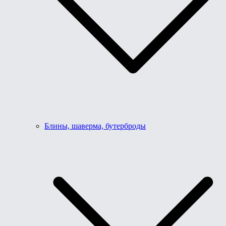
Блины, шаверма, бутерброды