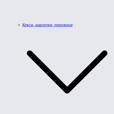
Кексы, шарлотки, пирожные