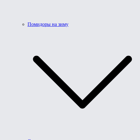
Помидоры на зиму