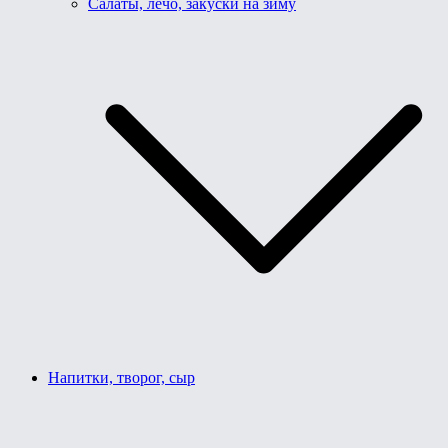
Салаты, лечо, закуски на зиму
Напитки, творог, сыр