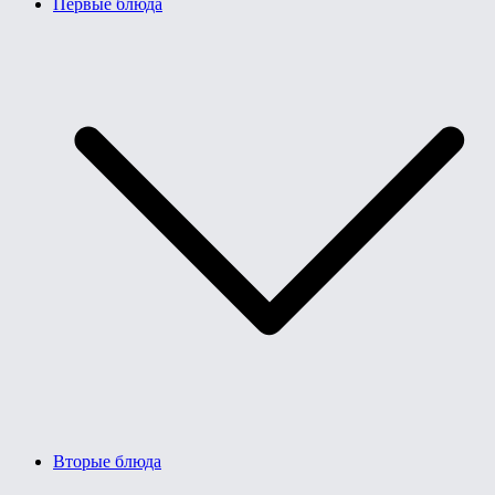
Первые блюда
Вторые блюда