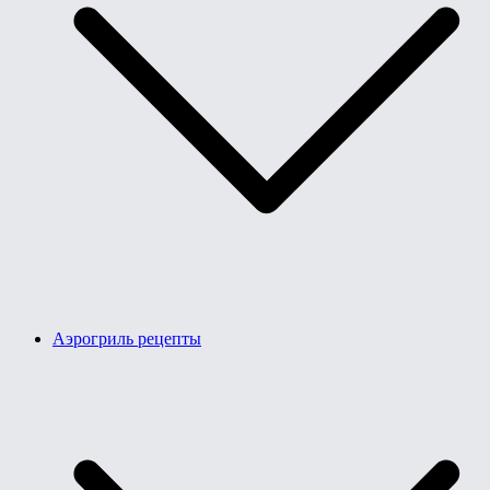
Аэрогриль рецепты