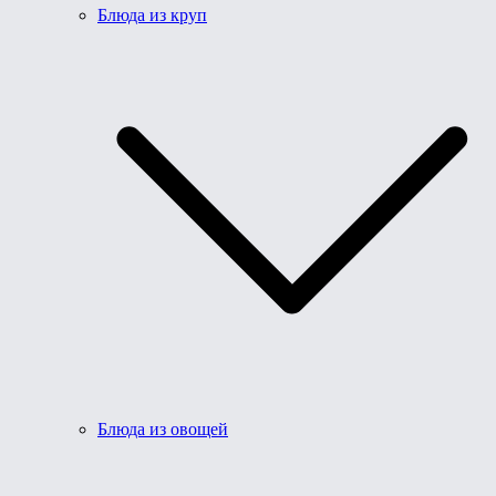
Блюда из круп
Блюда из овощей