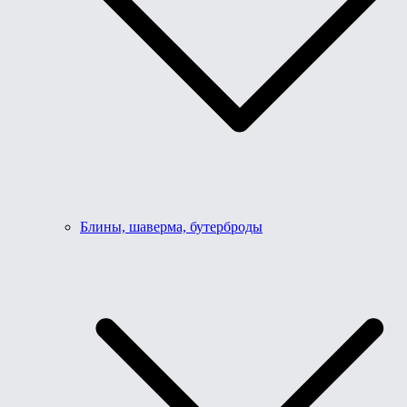
Блины, шаверма, бутерброды