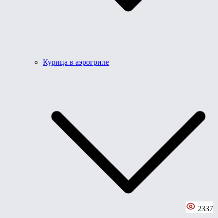
Курица в аэрогриле
2337