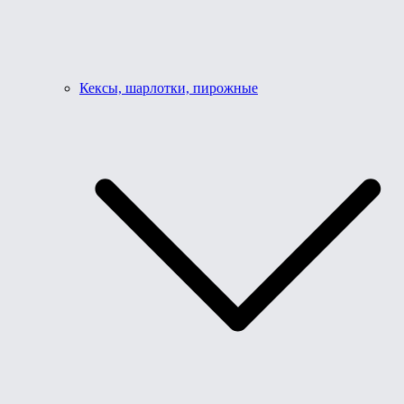
Кексы, шарлотки, пирожные