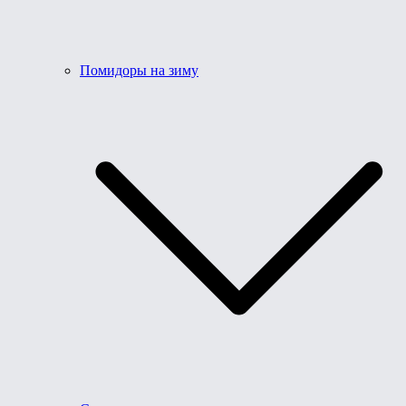
Помидоры на зиму