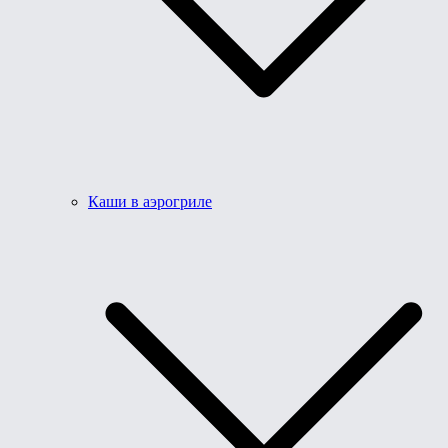
Каши в аэрогриле