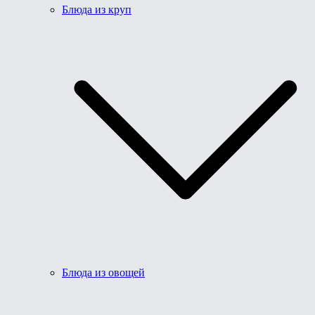
Блюда из круп
Блюда из овощей