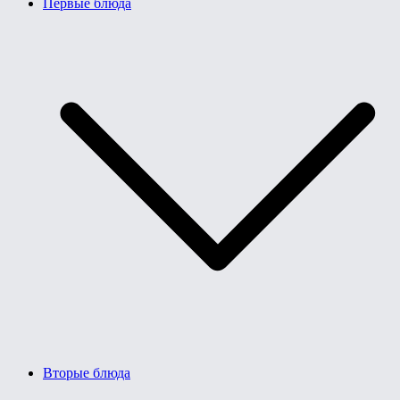
Первые блюда
Вторые блюда