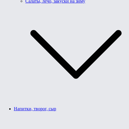
Салаты, лечо, закуски на зиму
Напитки, творог, сыр