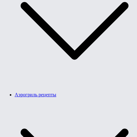
Аэрогриль рецепты