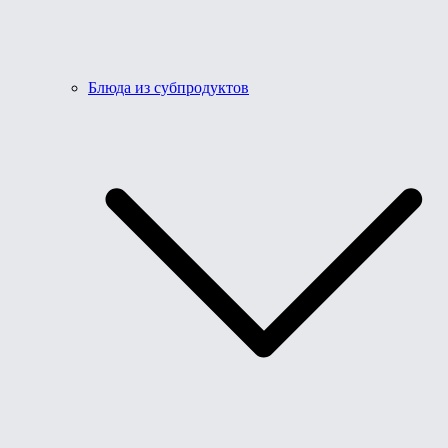
Блюда из субпродуктов