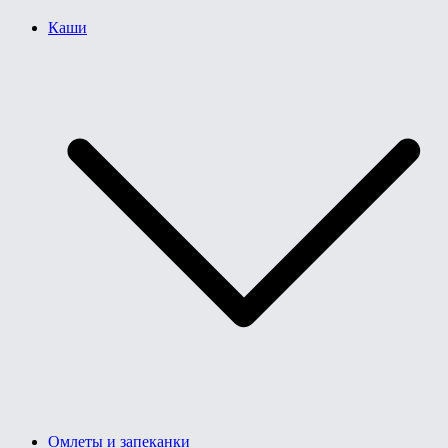
Каши
Омлеты и запеканки