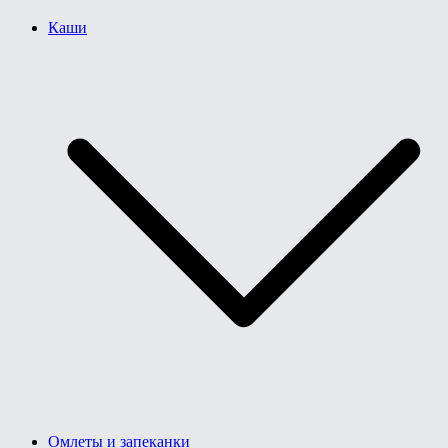
Каши
Омлеты и запеканки