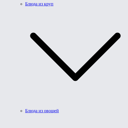
Блюда из круп
Блюда из овощей