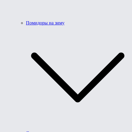
Помидоры на зиму