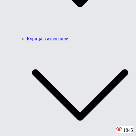
Курица в аэрогриле
1845