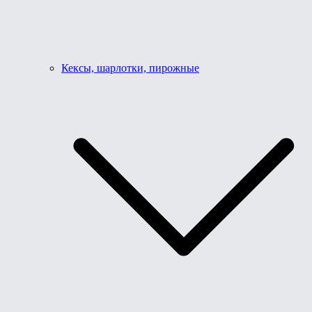
Кексы, шарлотки, пирожные