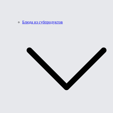
Блюда из субпродуктов