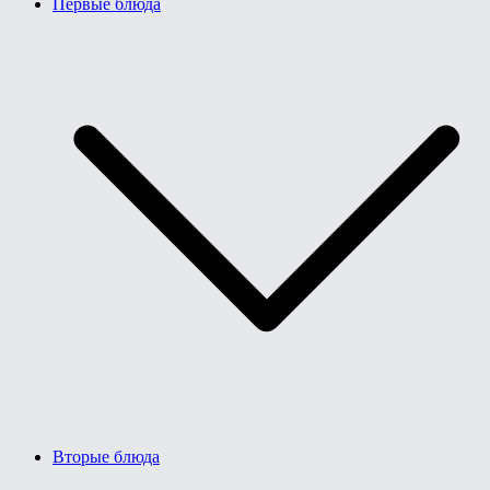
Первые блюда
Вторые блюда