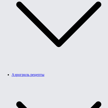
Аэрогриль рецепты