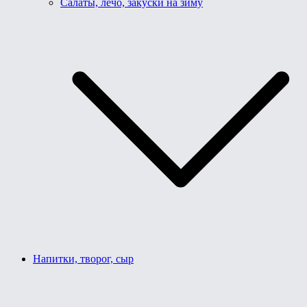
Салаты, лечо, закуски на зиму
Напитки, творог, сыр