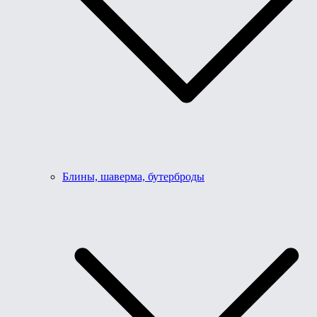
Блины, шаверма, бутерброды