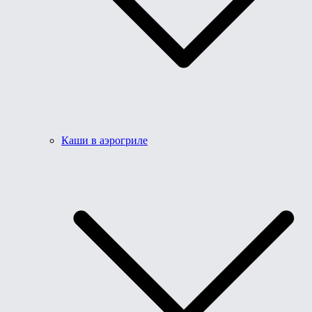
Каши в аэрогриле