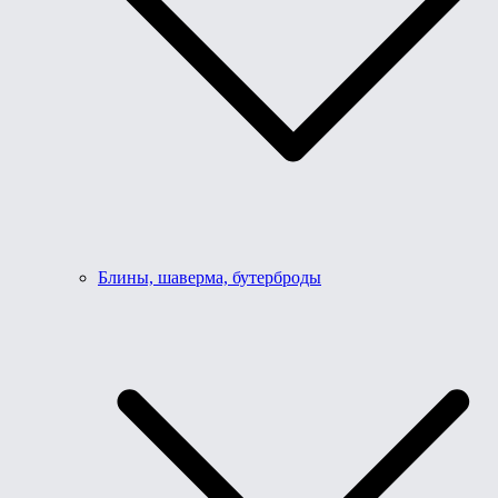
Блины, шаверма, бутерброды