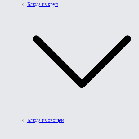
Блюда из круп
Блюда из овощей