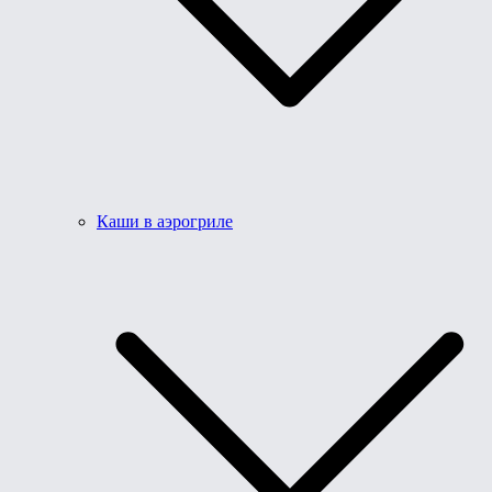
Каши в аэрогриле