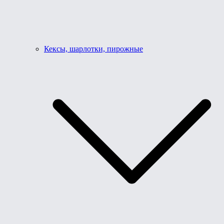
Кексы, шарлотки, пирожные