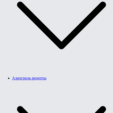
Аэрогриль рецепты