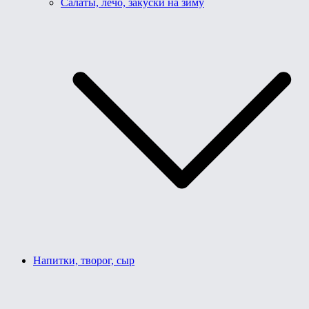
Салаты, лечо, закуски на зиму
Напитки, творог, сыр