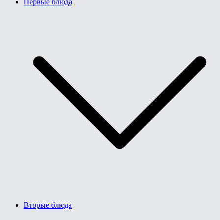
Первые блюда
Вторые блюда