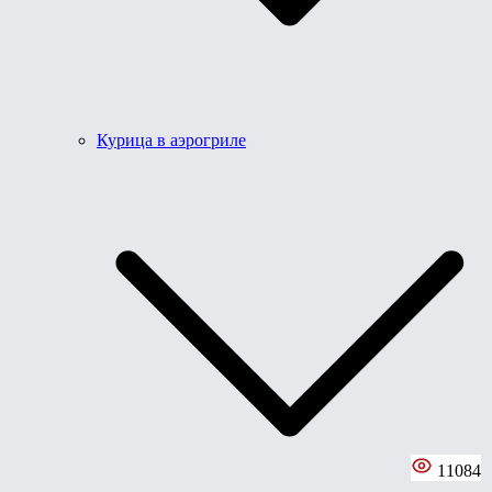
Курица в аэрогриле
11084