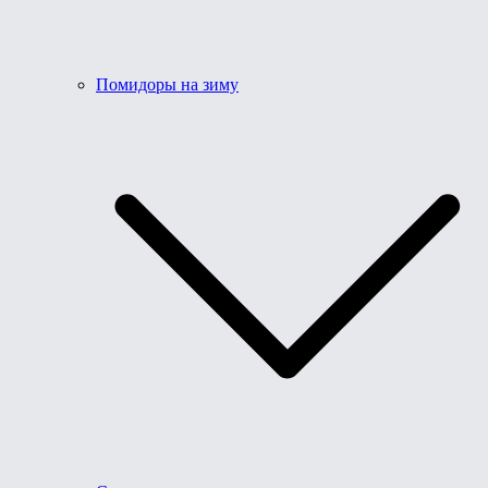
Помидоры на зиму