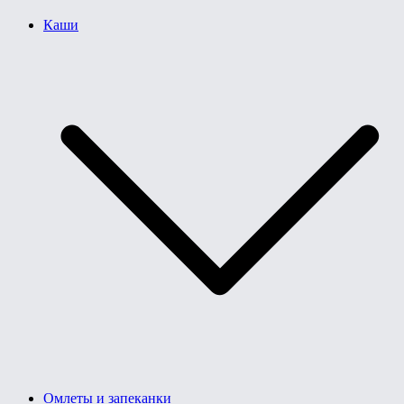
Каши
Омлеты и запеканки