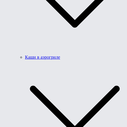
Каши в аэрогриле