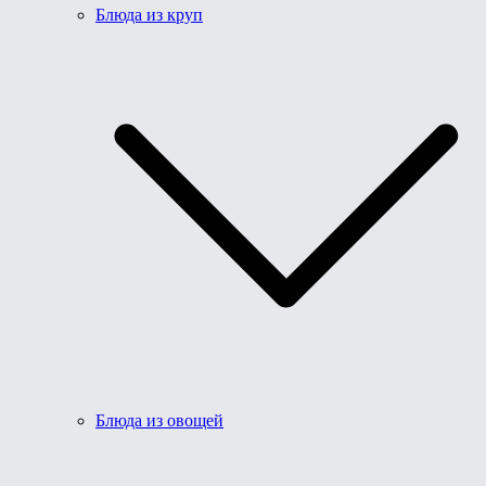
Блюда из круп
Блюда из овощей