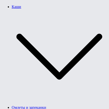
Каши
Омлеты и запеканки