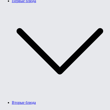
Первые блюда
Вторые блюда