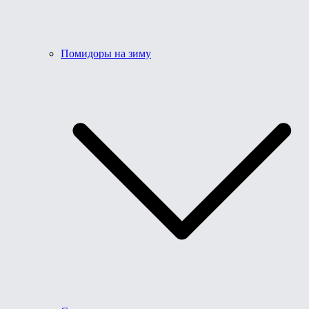
Помидоры на зиму