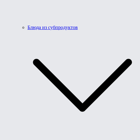
Блюда из субпродуктов