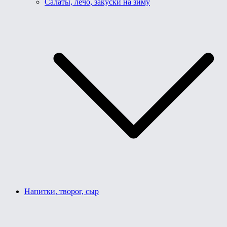
Салаты, лечо, закуски на зиму
Напитки, творог, сыр