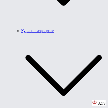
Курица в аэрогриле
3278