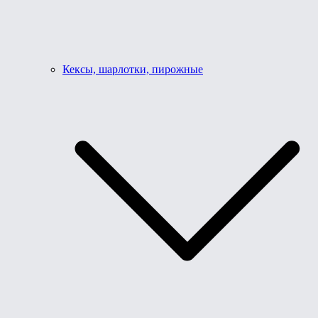
Кексы, шарлотки, пирожные