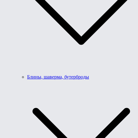
Блины, шаверма, бутерброды