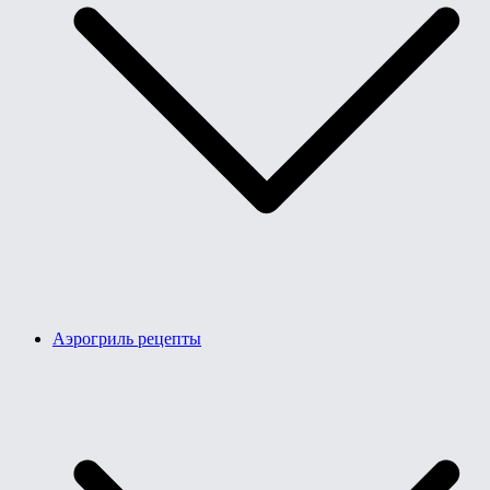
Аэрогриль рецепты