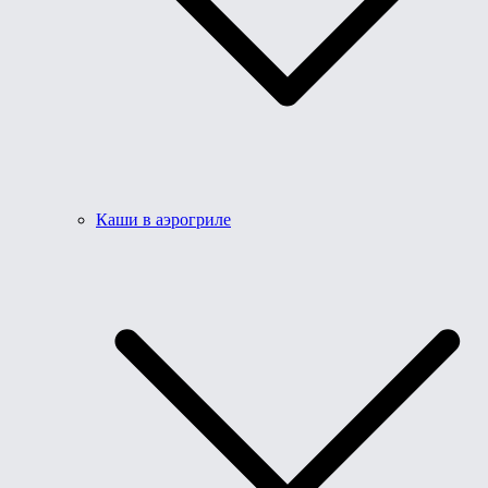
Каши в аэрогриле