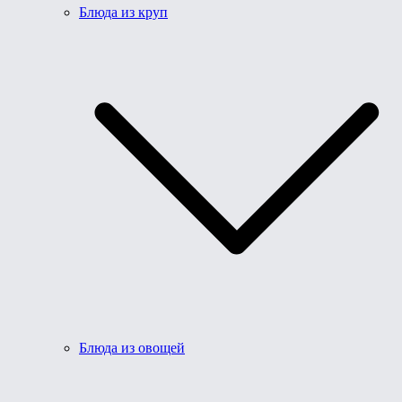
Блюда из круп
Блюда из овощей