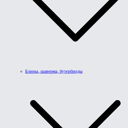
Блины, шаверма, бутерброды