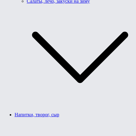
Салаты, лечо, закуски на зиму
Напитки, творог, сыр