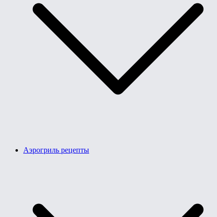
Аэрогриль рецепты