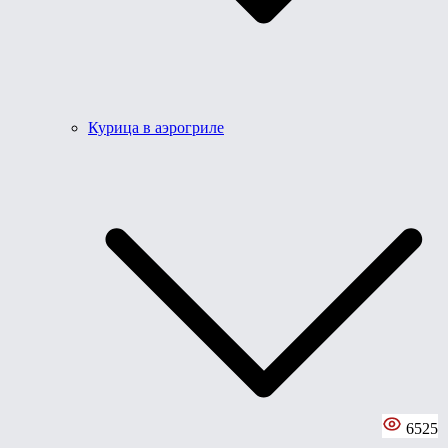
Курица в аэрогриле
6525