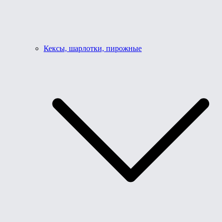
Кексы, шарлотки, пирожные