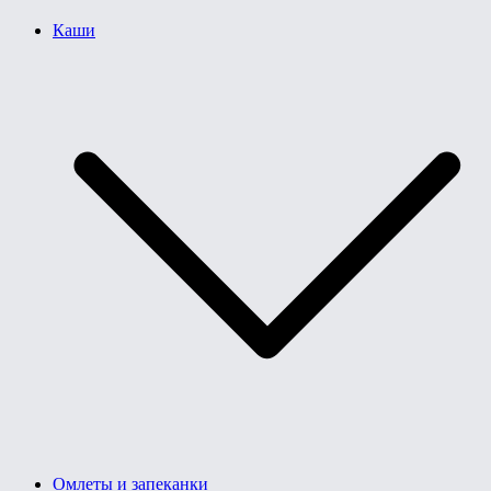
Каши
Омлеты и запеканки