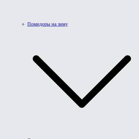
Помидоры на зиму