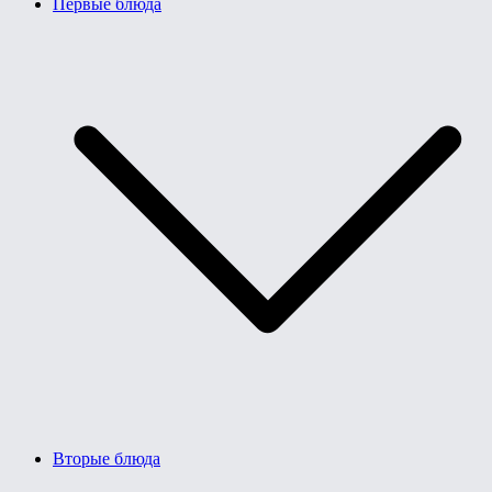
Первые блюда
Вторые блюда