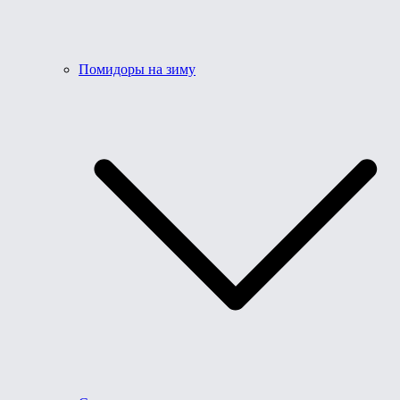
Помидоры на зиму