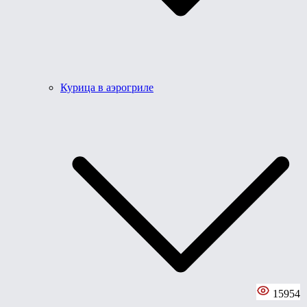
Курица в аэрогриле
15954