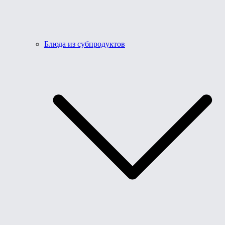
Блюда из субпродуктов