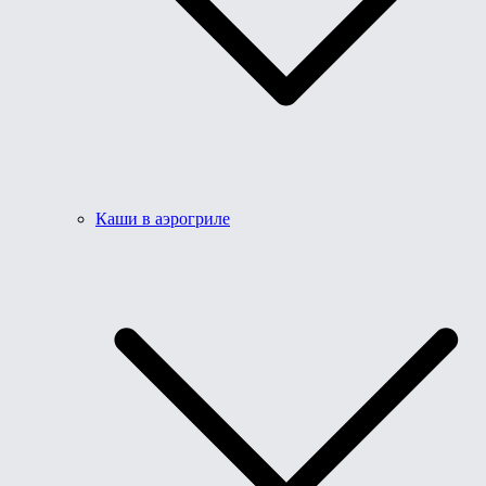
Каши в аэрогриле