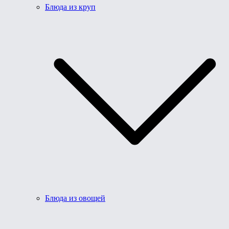
Блюда из круп
Блюда из овощей