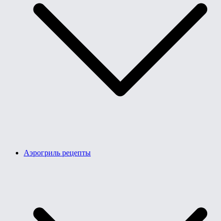
Аэрогриль рецепты