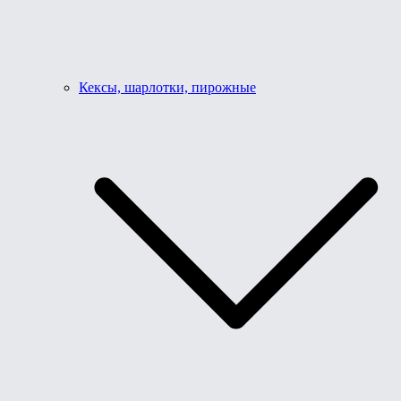
Кексы, шарлотки, пирожные