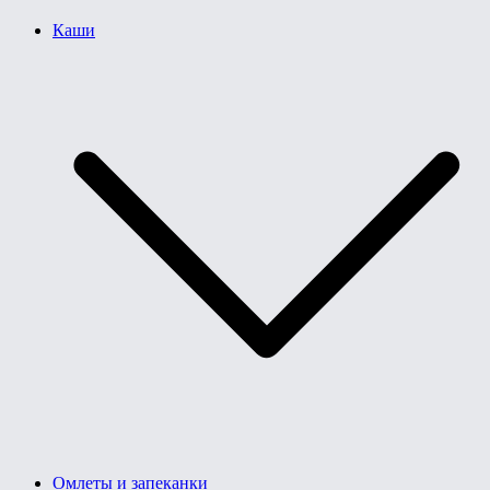
Каши
Омлеты и запеканки