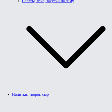
Салаты, лечо, закуски на зиму
Напитки, творог, сыр