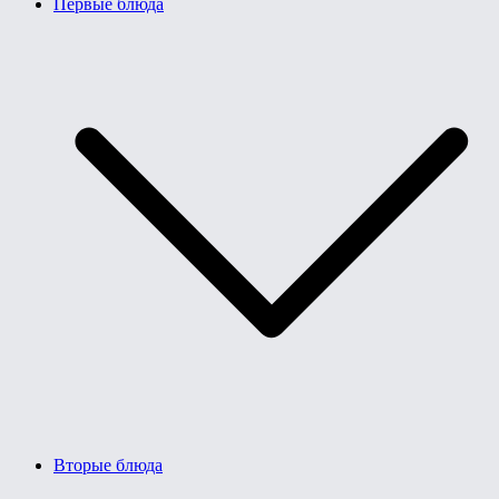
Первые блюда
Вторые блюда