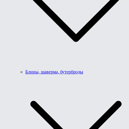
Блины, шаверма, бутерброды