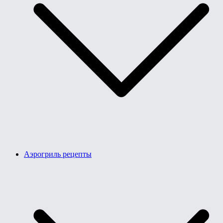
Аэрогриль рецепты