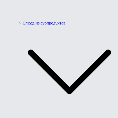
Блюда из субпродуктов