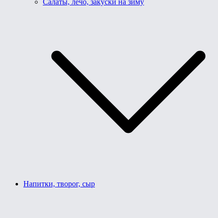
Салаты, лечо, закуски на зиму
Напитки, творог, сыр