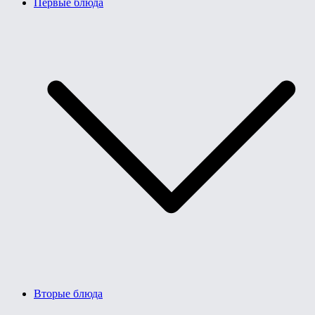
Первые блюда
Вторые блюда