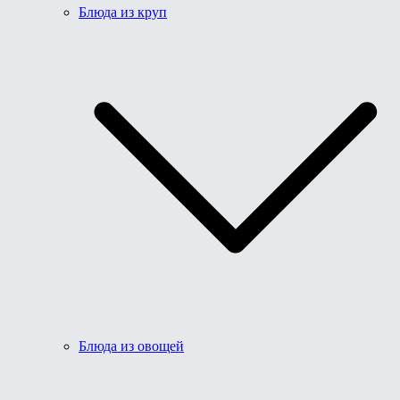
Блюда из круп
Блюда из овощей