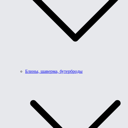
Блины, шаверма, бутерброды