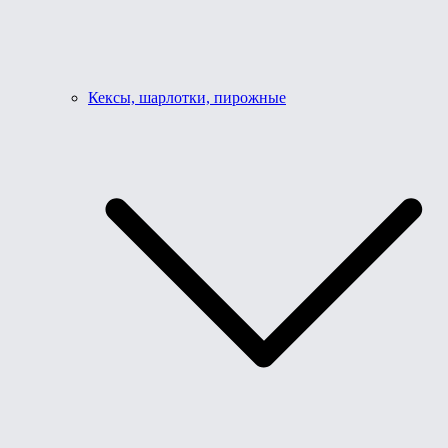
Кексы, шарлотки, пирожные