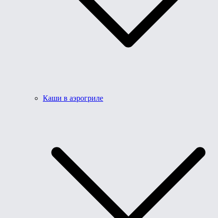
Каши в аэрогриле