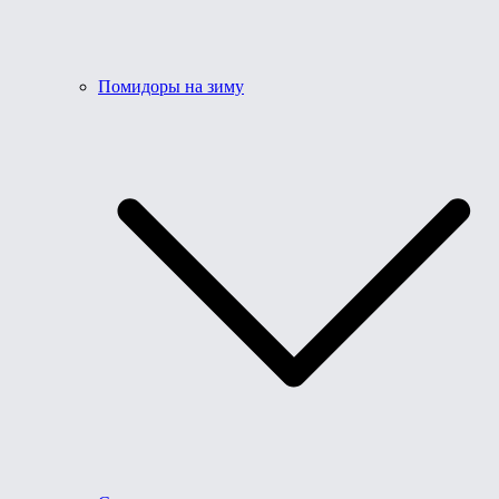
Помидоры на зиму