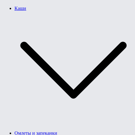
Каши
Омлеты и запеканки