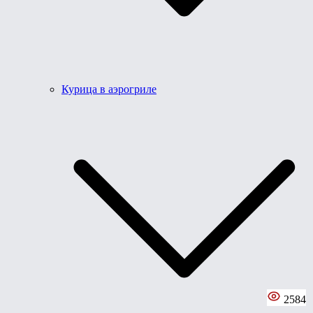
Курица в аэрогриле
2584