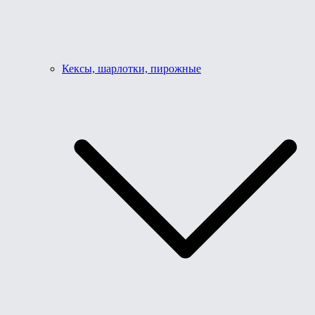
Кексы, шарлотки, пирожные