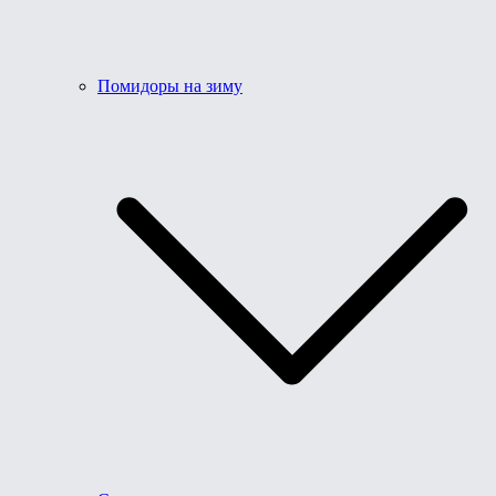
Помидоры на зиму