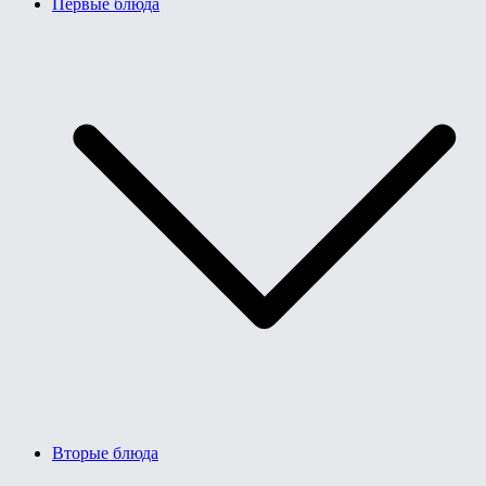
Первые блюда
Вторые блюда