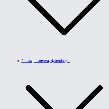
Блины, шаверма, бутерброды