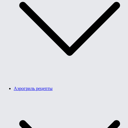
Аэрогриль рецепты