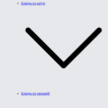
Блюда из круп
Блюда из овощей