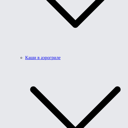
Каши в аэрогриле