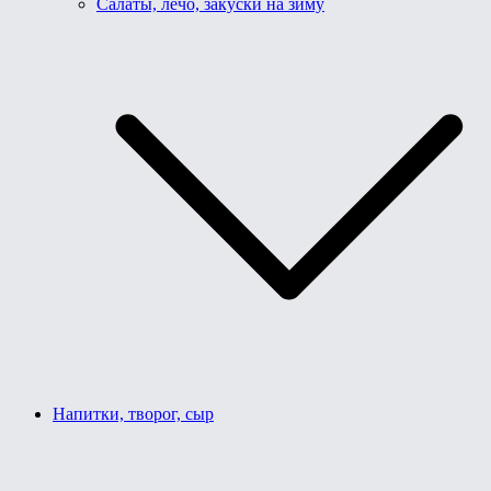
Салаты, лечо, закуски на зиму
Напитки, творог, сыр