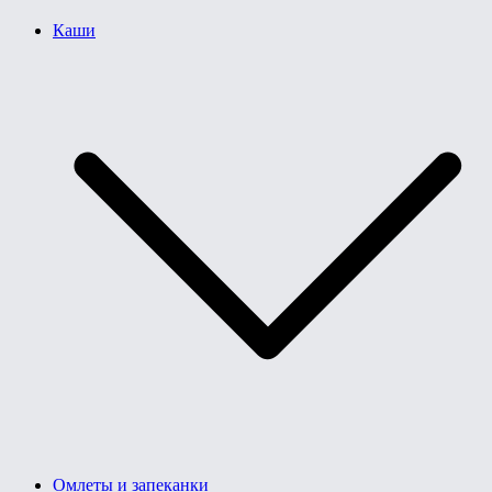
Каши
Омлеты и запеканки