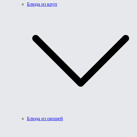
Блюда из круп
Блюда из овощей