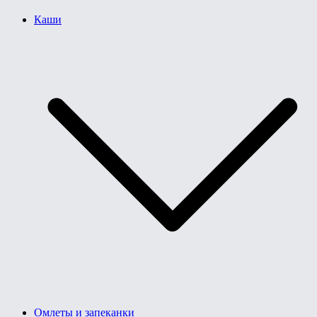
Каши
Омлеты и запеканки