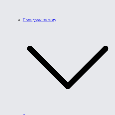
Помидоры на зиму