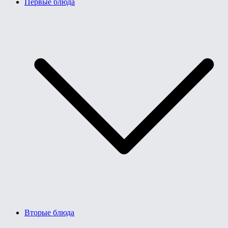
Первые блюда
Вторые блюда