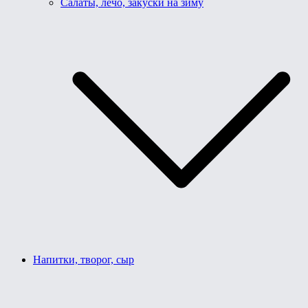
Салаты, лечо, закуски на зиму
Напитки, творог, сыр