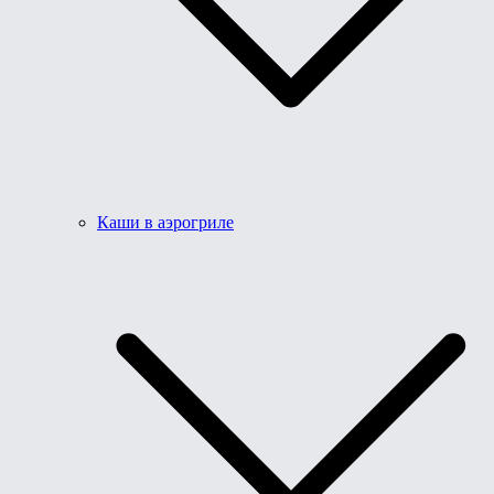
Каши в аэрогриле