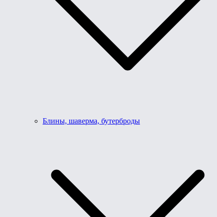
Блины, шаверма, бутерброды