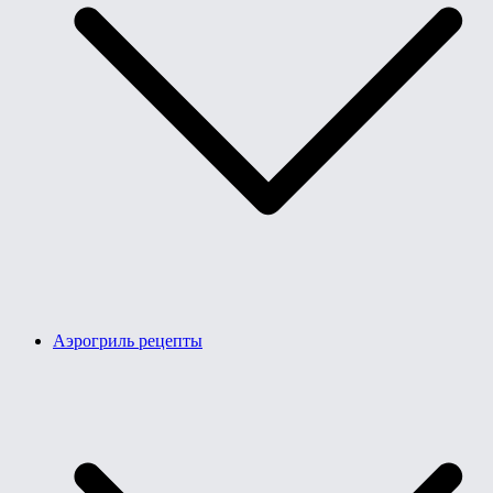
Аэрогриль рецепты