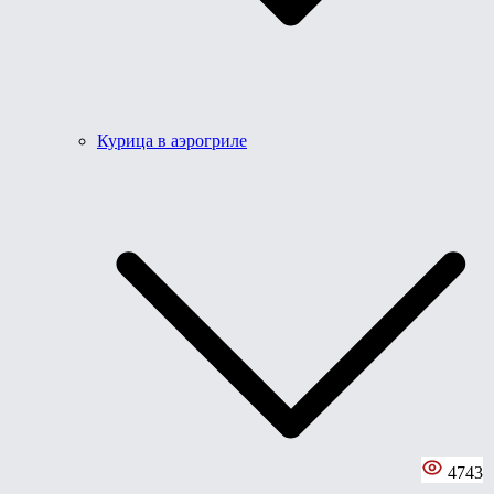
Курица в аэрогриле
4743