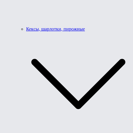
Кексы, шарлотки, пирожные