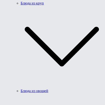
Блюда из круп
Блюда из овощей