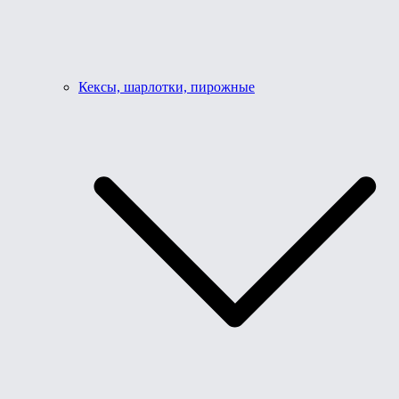
Кексы, шарлотки, пирожные