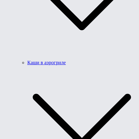
Каши в аэрогриле