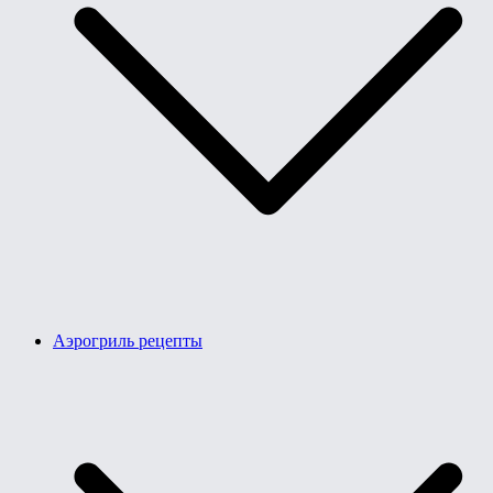
Аэрогриль рецепты