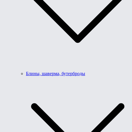
Блины, шаверма, бутерброды