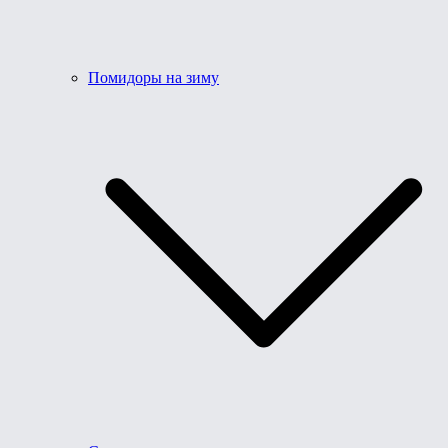
Помидоры на зиму