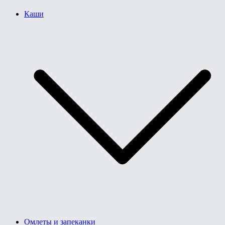
Каши
Омлеты и запеканки