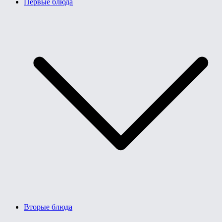
Первые блюда
Вторые блюда