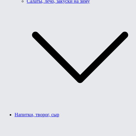
Салаты, лечо, закуски на зиму
Напитки, творог, сыр