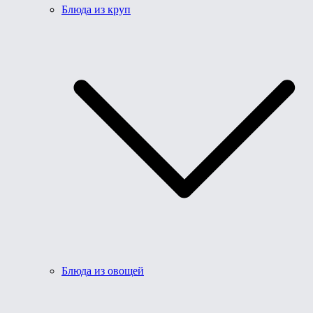
Блюда из круп
Блюда из овощей