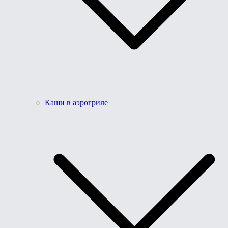
Каши в аэрогриле