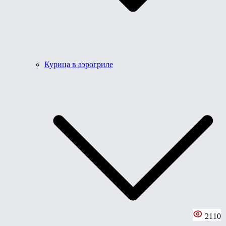
Курица в аэрогриле
2110