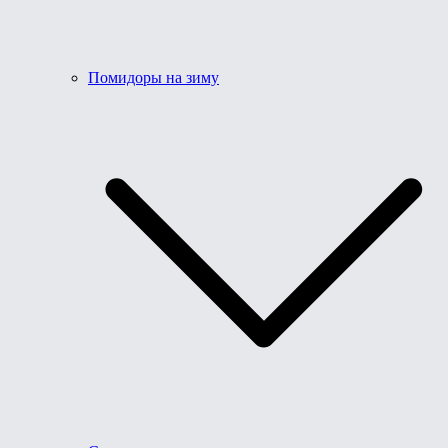
Помидоры на зиму