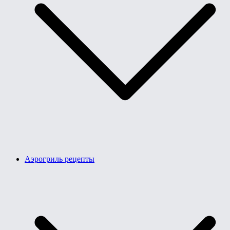
Аэрогриль рецепты