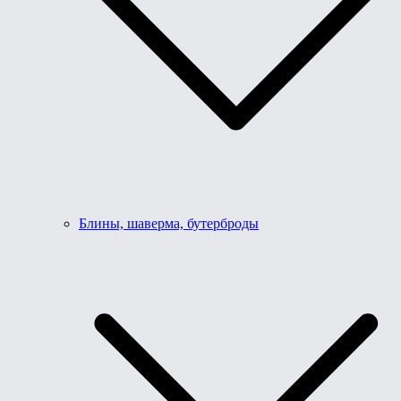
Блины, шаверма, бутерброды