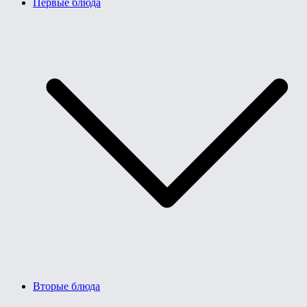
Первые блюда
Вторые блюда