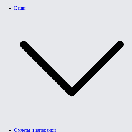
Каши
Омлеты и запеканки