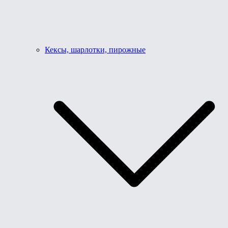
Кексы, шарлотки, пирожные