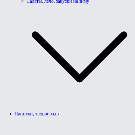
Салаты, лечо, закуски на зиму
Напитки, творог, сыр