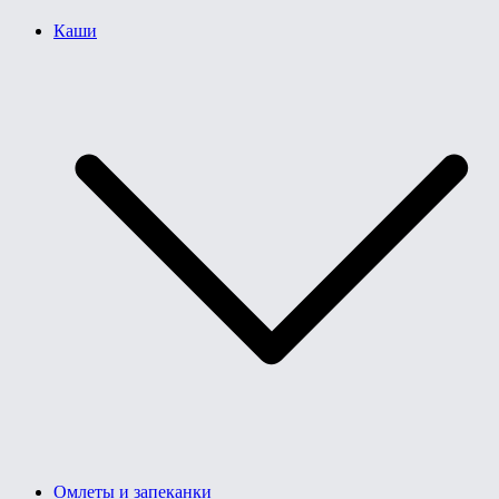
Каши
Омлеты и запеканки