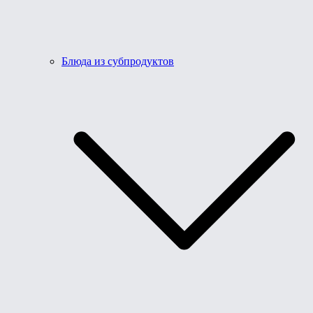
Блюда из субпродуктов