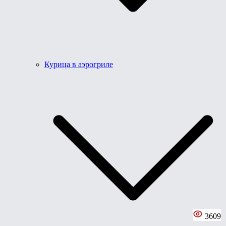
Курица в аэрогриле
3609