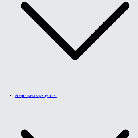
Аэрогриль рецепты