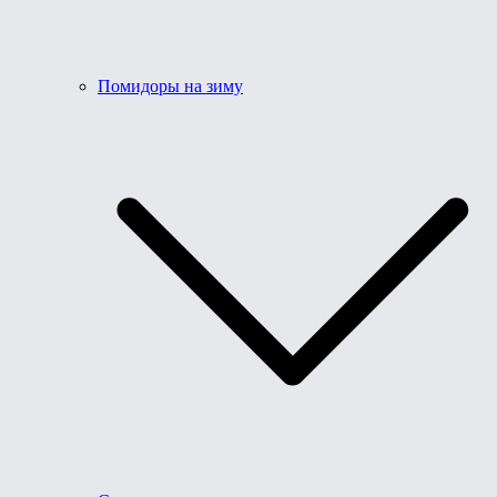
Помидоры на зиму