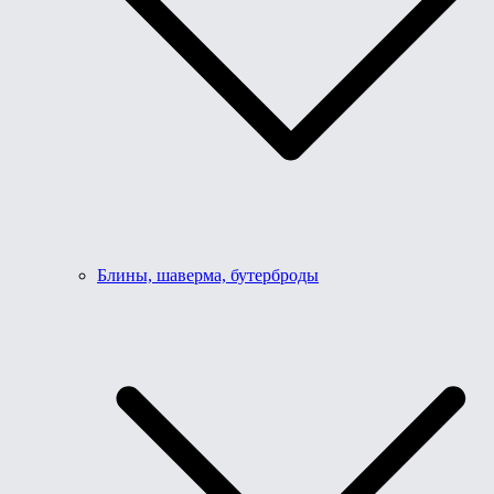
Блины, шаверма, бутерброды