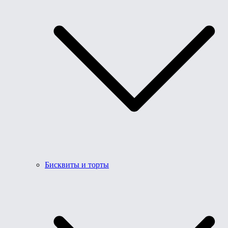
Бисквиты и торты