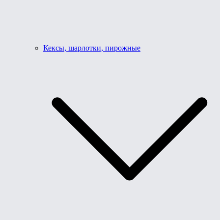
Кексы, шарлотки, пирожные