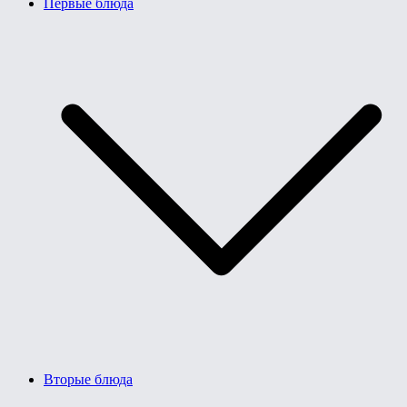
Первые блюда
Вторые блюда