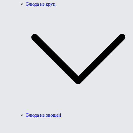
Блюда из круп
Блюда из овощей