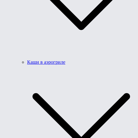
Каши в аэрогриле