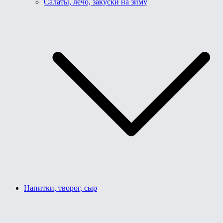
Салаты, лечо, закуски на зиму
Напитки, творог, сыр