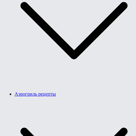
Аэрогриль рецепты