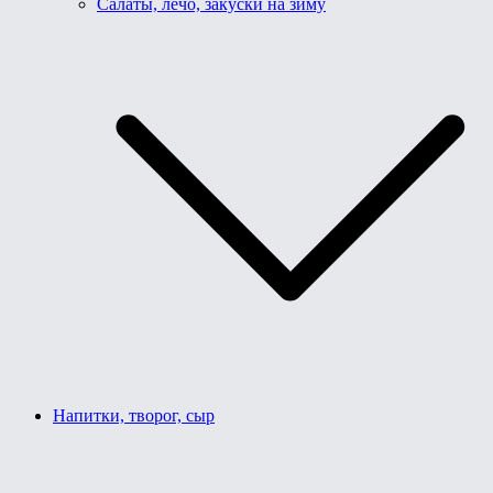
Салаты, лечо, закуски на зиму
Напитки, творог, сыр