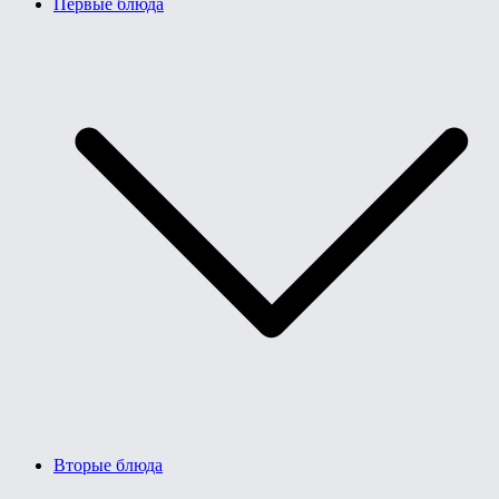
Первые блюда
Вторые блюда