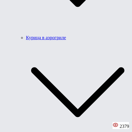
Курица в аэрогриле
2379