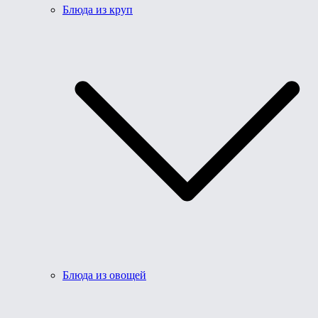
Блюда из круп
Блюда из овощей