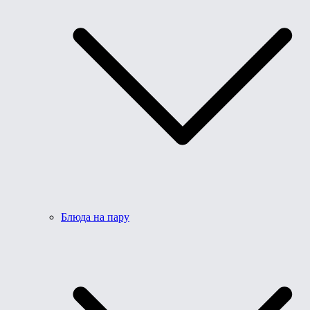
Блюда на пару