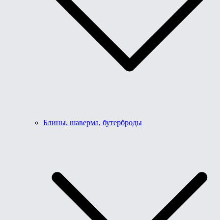
Блины, шаверма, бутерброды