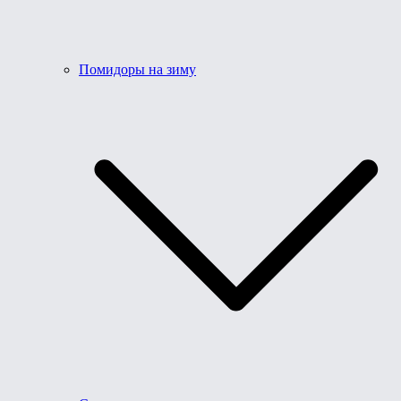
Помидоры на зиму