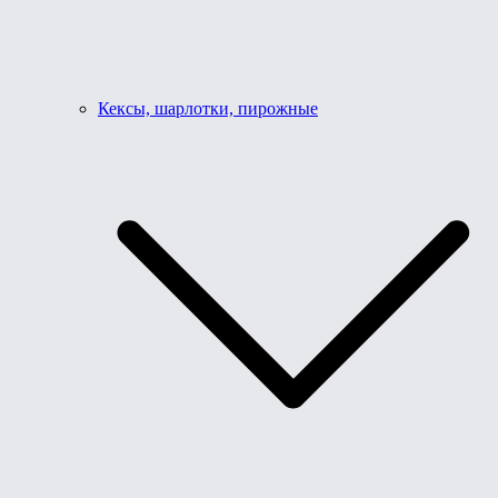
Кексы, шарлотки, пирожные