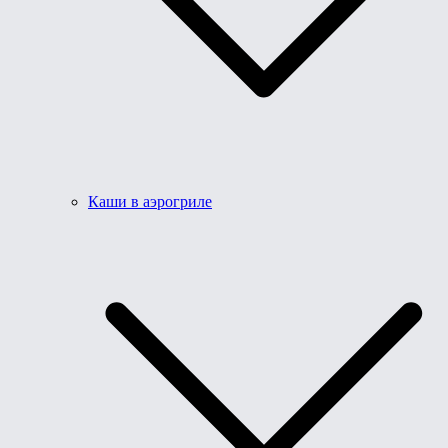
Каши в аэрогриле