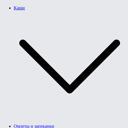
Каши
Омлеты и запеканки