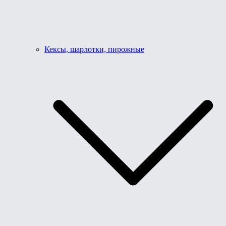
Кексы, шарлотки, пирожные