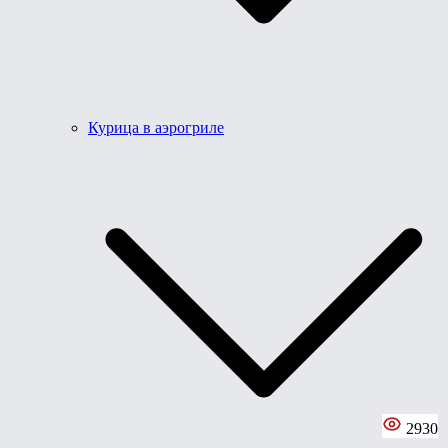
Курица в аэрогриле
2930