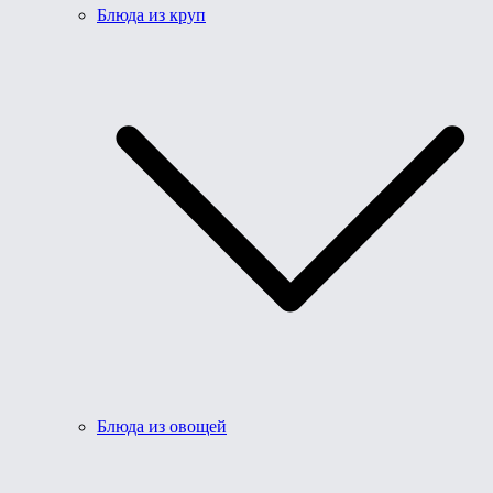
Блюда из круп
Блюда из овощей