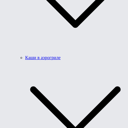
Каши в аэрогриле