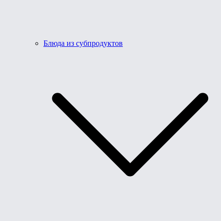
Блюда из субпродуктов