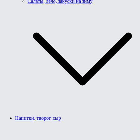
Салаты, лечо, закуски на зиму
Напитки, творог, сыр