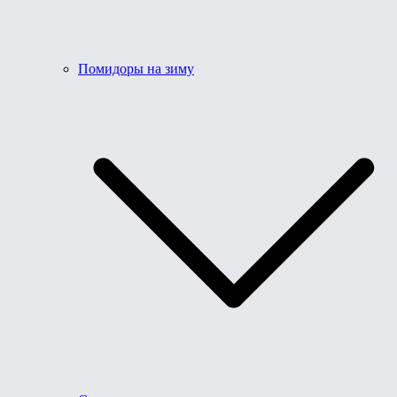
Помидоры на зиму