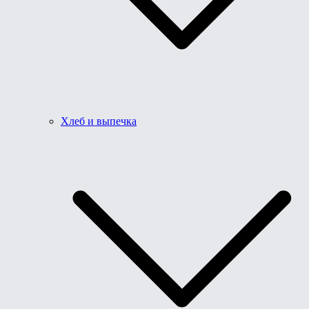
Хлеб и выпечка