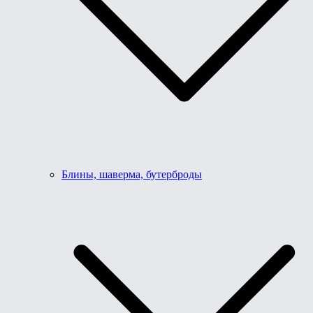
Блины, шаверма, бутерброды