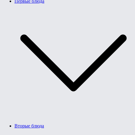
Первые блюда
Вторые блюда