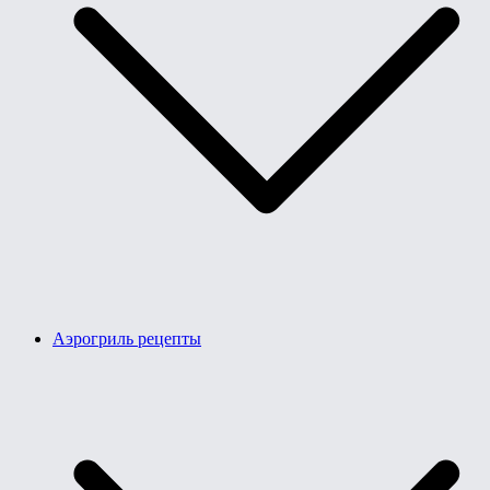
Аэрогриль рецепты