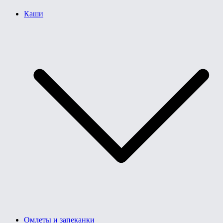
Каши
Омлеты и запеканки