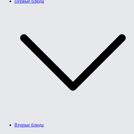
Первые блюда
Вторые блюда