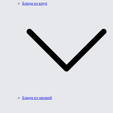
Блюда из круп
Блюда из овощей