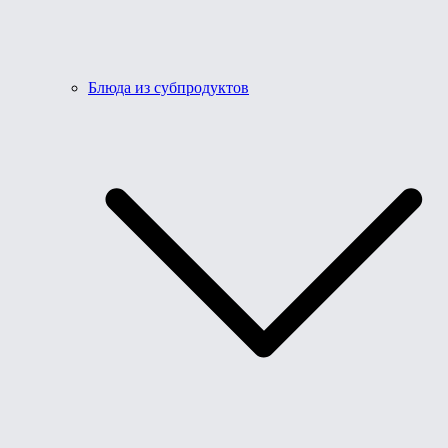
Блюда из субпродуктов