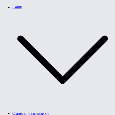
Каши
Омлеты и запеканки