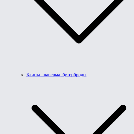
Блины, шаверма, бутерброды