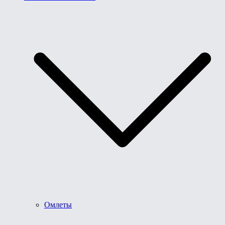
Омлеты