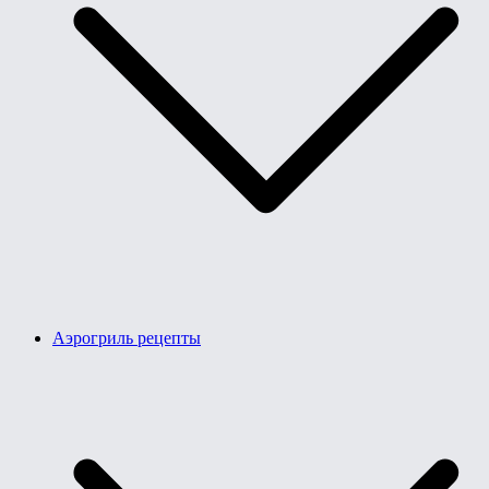
Аэрогриль рецепты