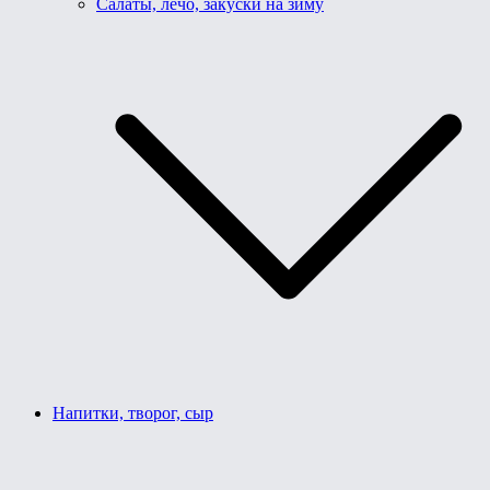
Салаты, лечо, закуски на зиму
Напитки, творог, сыр