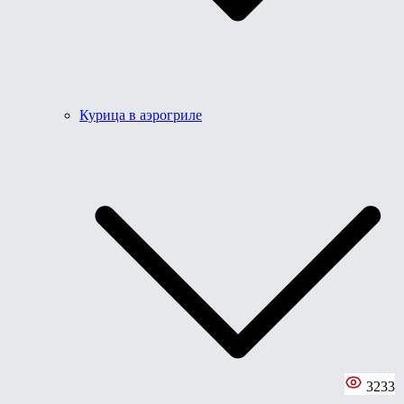
Курица в аэрогриле
3233