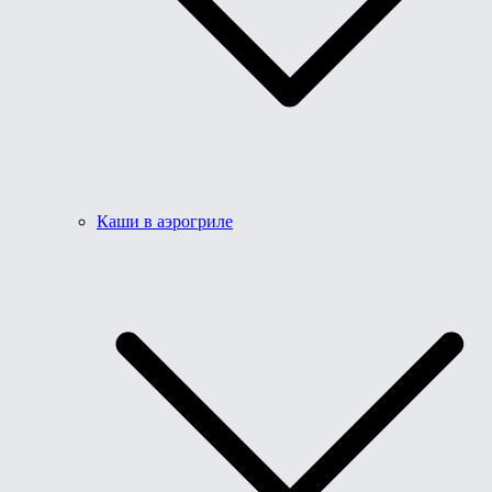
Каши в аэрогриле