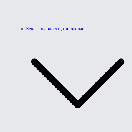
Кексы, шарлотки, пирожные