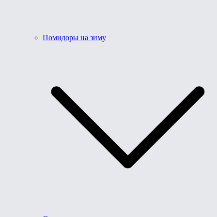
Помидоры на зиму