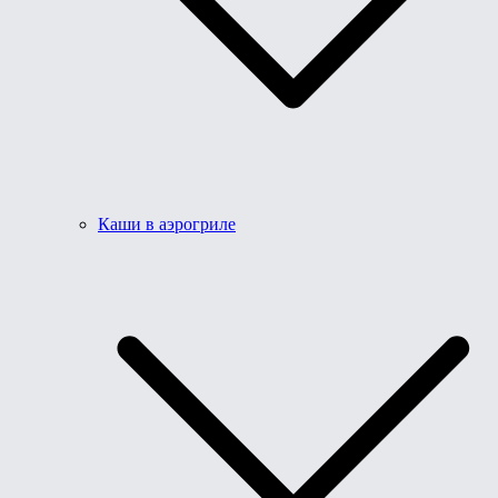
Каши в аэрогриле