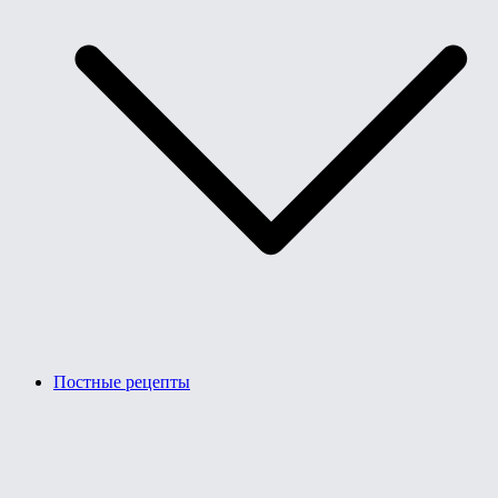
Постные рецепты