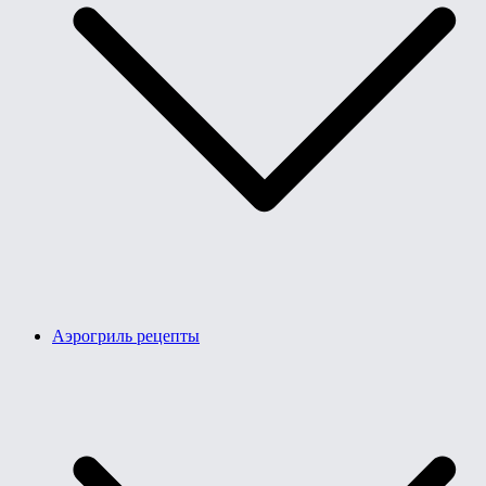
Аэрогриль рецепты