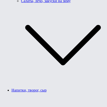
Салаты, лечо, закуски на зиму
Напитки, творог, сыр