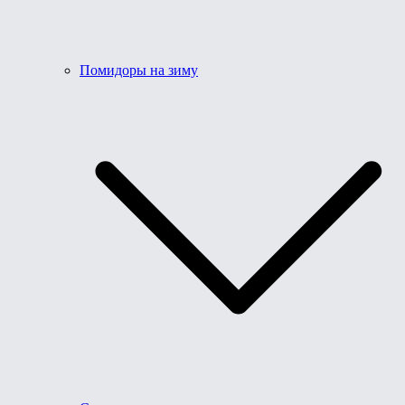
Помидоры на зиму