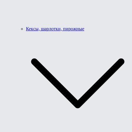
Кексы, шарлотки, пирожные