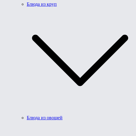
Блюда из круп
Блюда из овощей