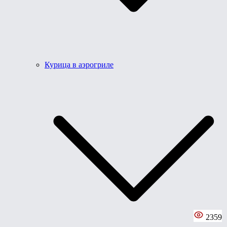
Курица в аэрогриле
2359