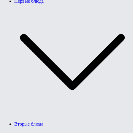
Первые блюда
Вторые блюда