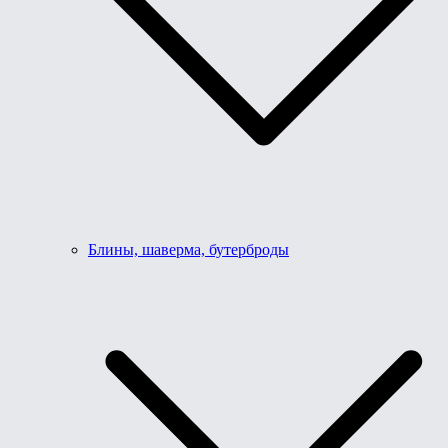
Блины, шаверма, бутерброды