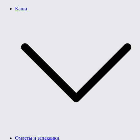
Каши
Омлеты и запеканки