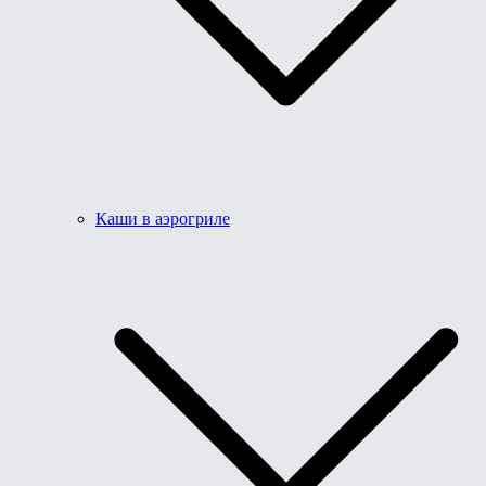
Каши в аэрогриле