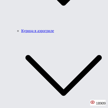
Курица в аэрогриле
18909