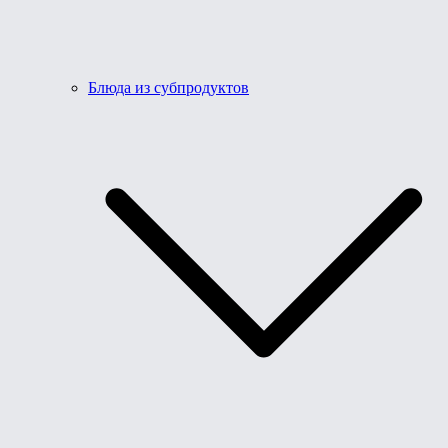
Блюда из субпродуктов