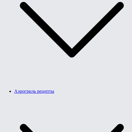
Аэрогриль рецепты