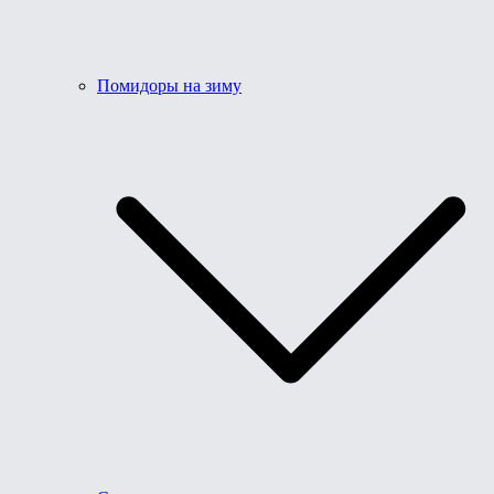
Помидоры на зиму