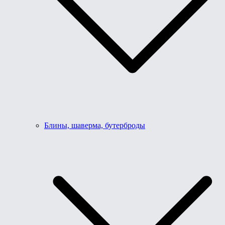
Блины, шаверма, бутерброды