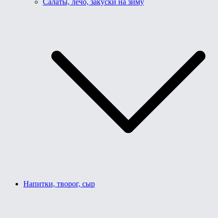
Салаты, лечо, закуски на зиму
Напитки, творог, сыр