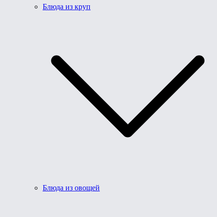
Блюда из круп
Блюда из овощей