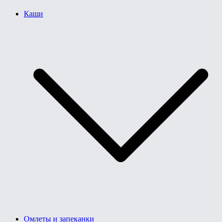
Каши
Омлеты и запеканки