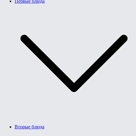
Первые блюда
Вторые блюда