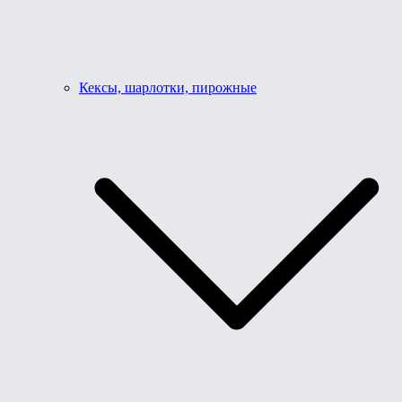
Кексы, шарлотки, пирожные