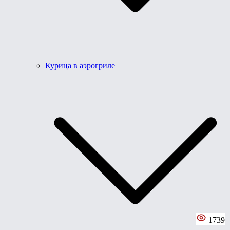
Курица в аэрогриле
1739