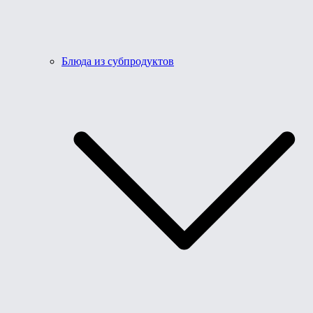
Блюда из субпродуктов