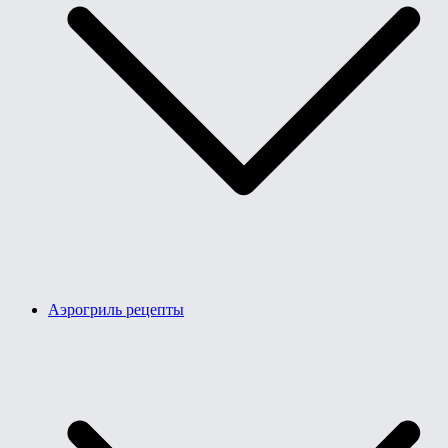
Аэрогриль рецепты