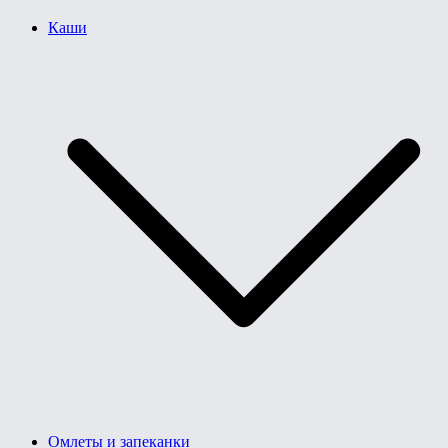
Каши
Омлеты и запеканки