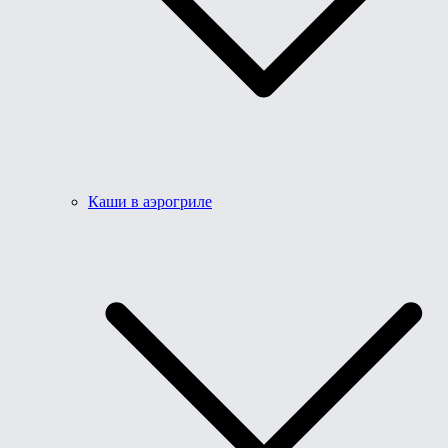
Каши в аэрогриле