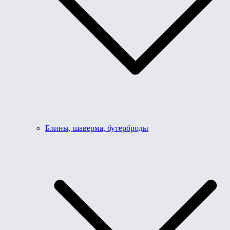
Блины, шаверма, бутерброды