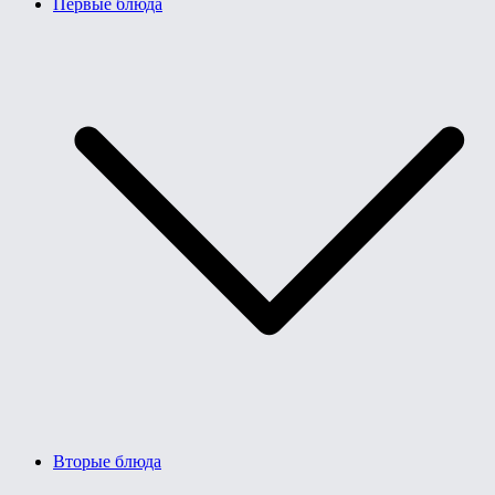
Первые блюда
Вторые блюда