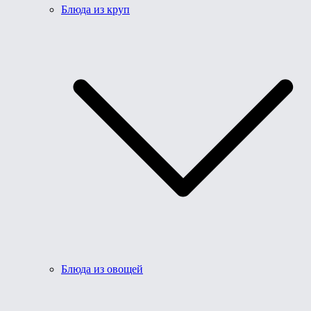
Блюда из круп
Блюда из овощей