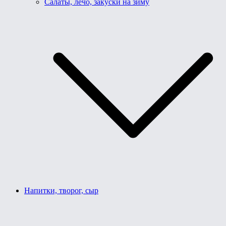
Салаты, лечо, закуски на зиму
Напитки, творог, сыр