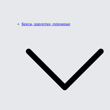
Кексы, шарлотки, пирожные