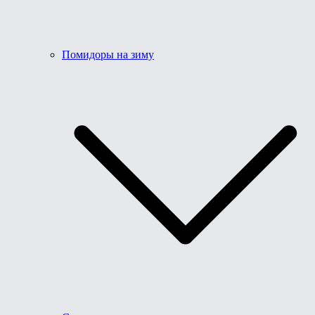
Помидоры на зиму