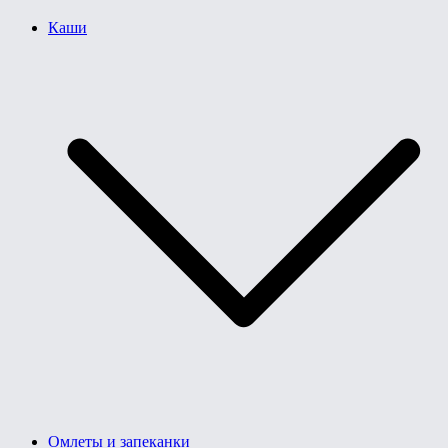
Каши
Омлеты и запеканки