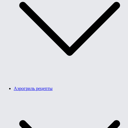
Аэрогриль рецепты