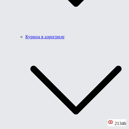
Курица в аэрогриле
21346