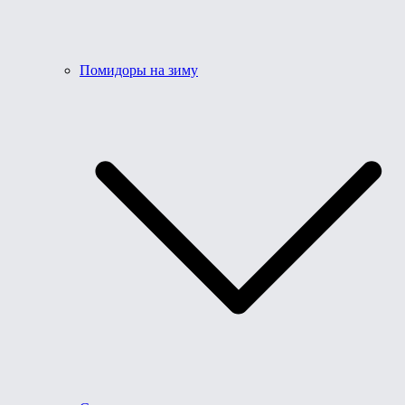
Помидоры на зиму