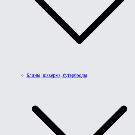
Блины, шаверма, бутерброды