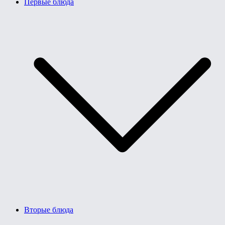
Первые блюда
Вторые блюда