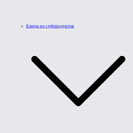
Блюда из субпродуктов