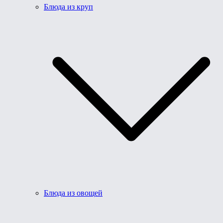
Блюда из круп
Блюда из овощей