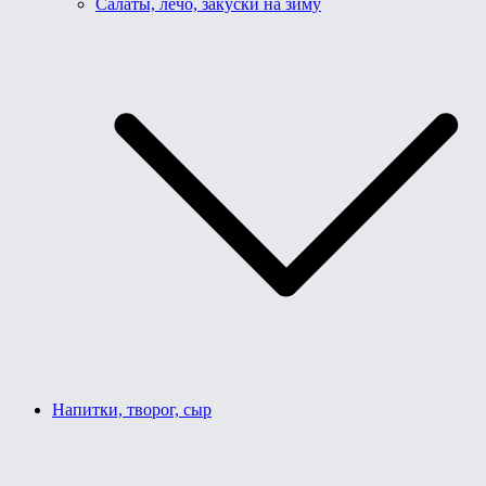
Салаты, лечо, закуски на зиму
Напитки, творог, сыр