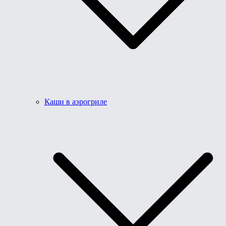
Каши в аэрогриле