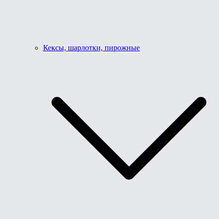
Кексы, шарлотки, пирожные