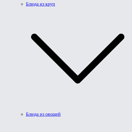
Блюда из круп
Блюда из овощей