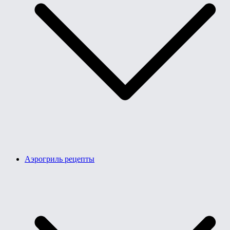
Аэрогриль рецепты