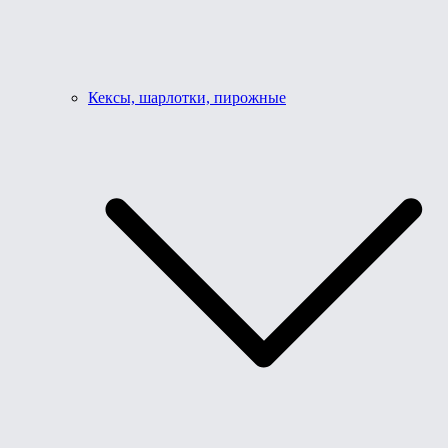
Кексы, шарлотки, пирожные