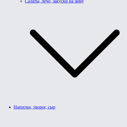
Салаты, лечо, закуски на зиму
Напитки, творог, сыр