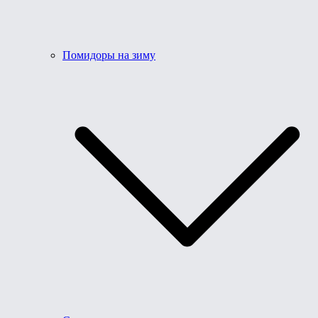
Помидоры на зиму