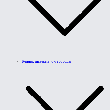
Блины, шаверма, бутерброды