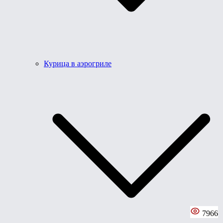
Курица в аэрогриле
7966