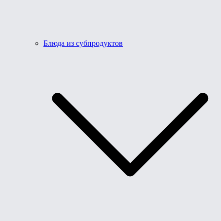
Блюда из субпродуктов