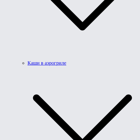
Каши в аэрогриле