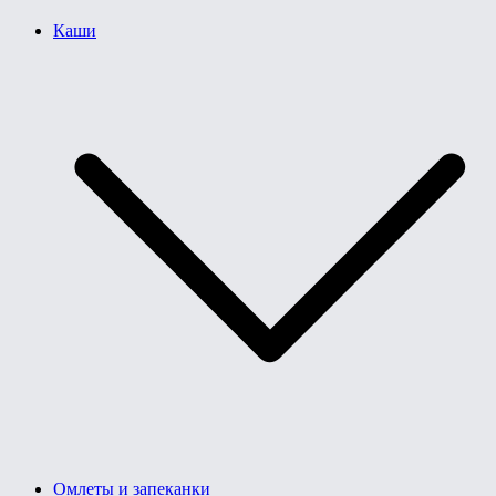
Каши
Омлеты и запеканки