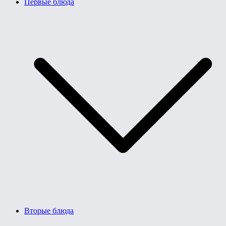
Первые блюда
Вторые блюда