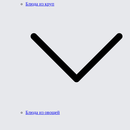
Блюда из круп
Блюда из овощей