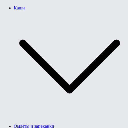
Каши
Омлеты и запеканки