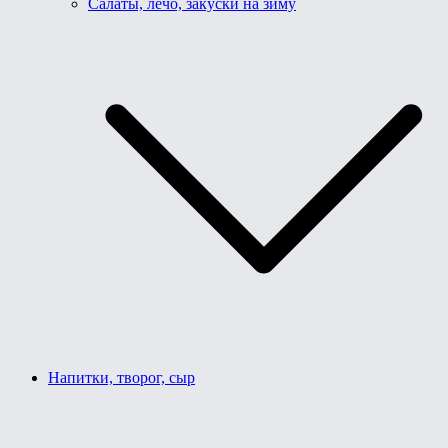
Салаты, лечо, закуски на зиму
Напитки, творог, сыр