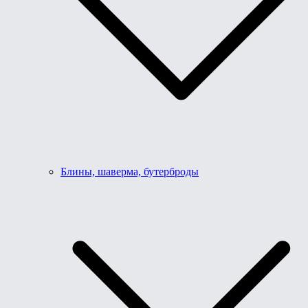
Блины, шаверма, бутерброды