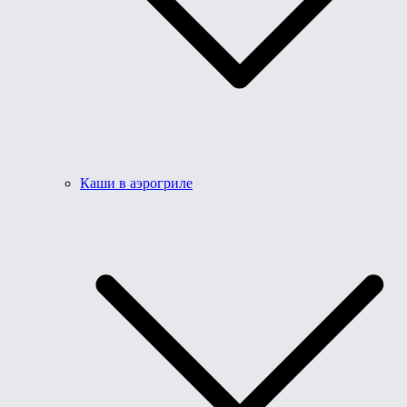
Каши в аэрогриле