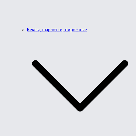
Кексы, шарлотки, пирожные