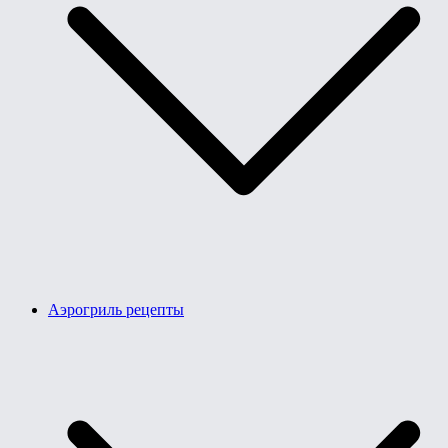
Аэрогриль рецепты