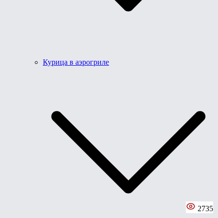
Курица в аэрогриле
2735