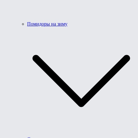
Помидоры на зиму