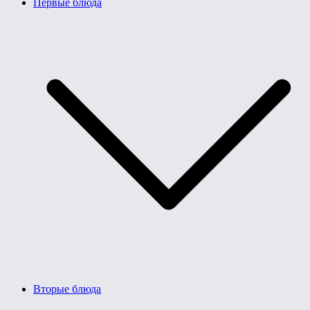
Первые блюда
Вторые блюда