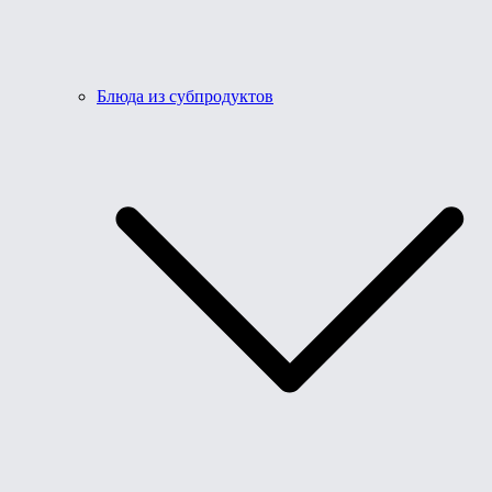
Блюда из субпродуктов