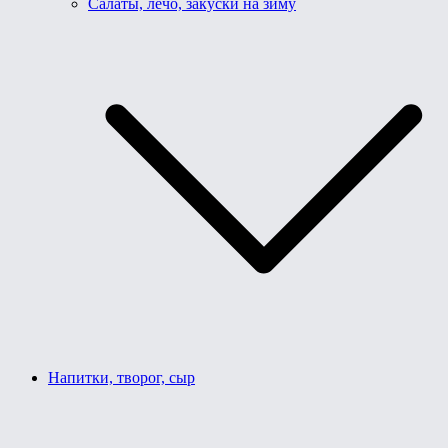
Салаты, лечо, закуски на зиму
Напитки, творог, сыр