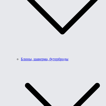
Блины, шаверма, бутерброды