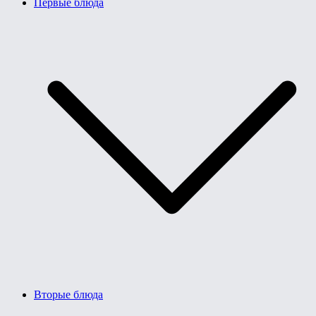
Первые блюда
Вторые блюда