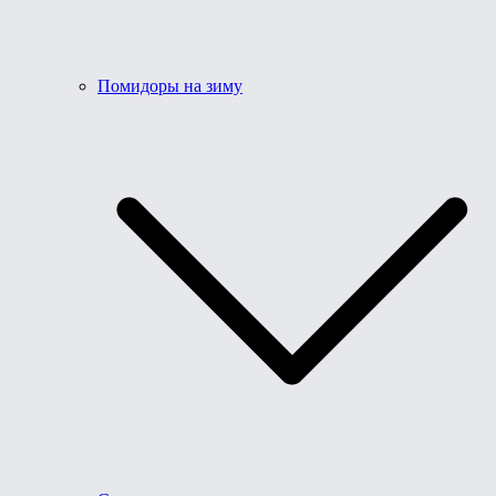
Помидоры на зиму