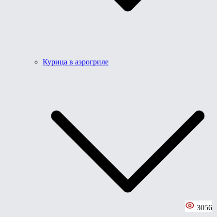
Курица в аэрогриле
3056