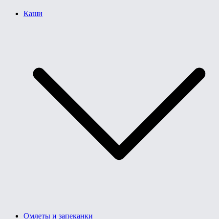
Каши
Омлеты и запеканки