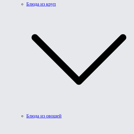
Блюда из круп
Блюда из овощей