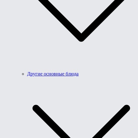
Другие основные блюда