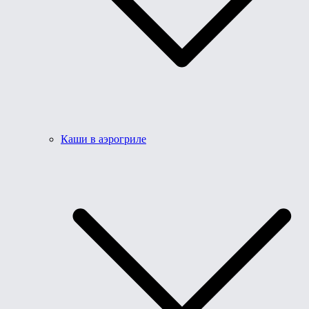
Каши в аэрогриле