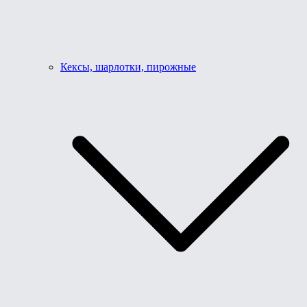
Кексы, шарлотки, пирожные