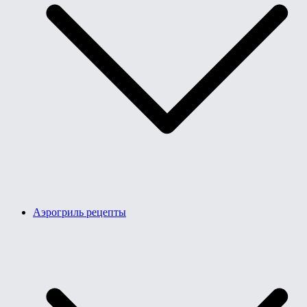
Аэрогриль рецепты