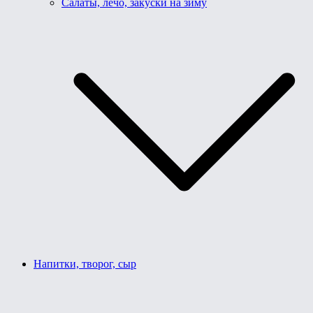
Салаты, лечо, закуски на зиму
Напитки, творог, сыр