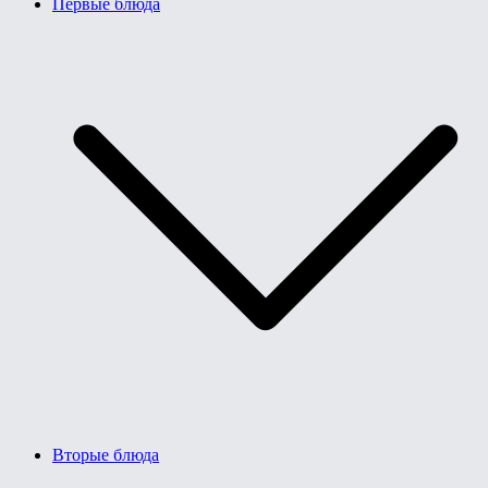
Первые блюда
Вторые блюда