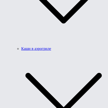
Каши в аэрогриле