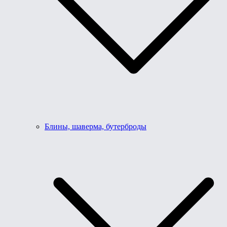
Блины, шаверма, бутерброды