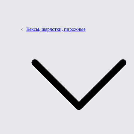
Кексы, шарлотки, пирожные