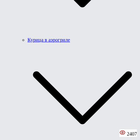
Курица в аэрогриле
2407