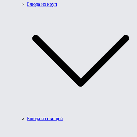
Блюда из круп
Блюда из овощей