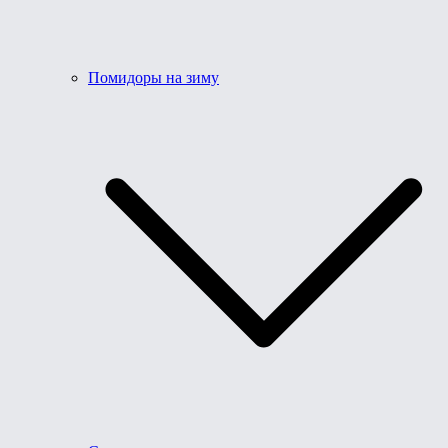
Помидоры на зиму