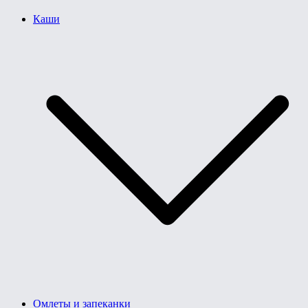
Каши
Омлеты и запеканки