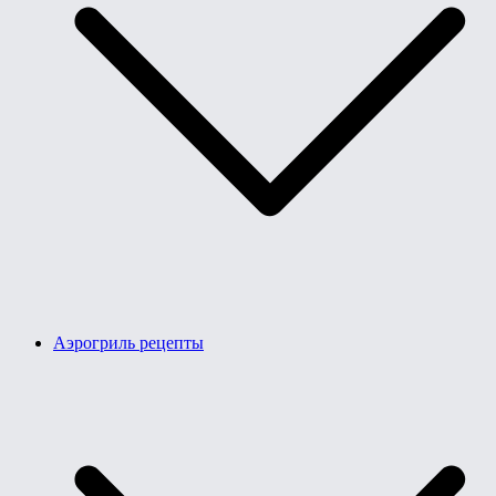
Аэрогриль рецепты