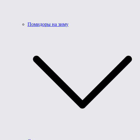
Помидоры на зиму