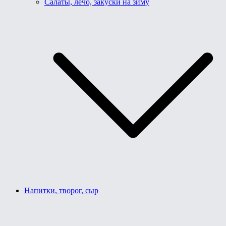
Салаты, лечо, закуски на зиму
Напитки, творог, сыр