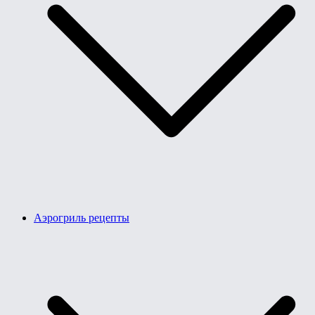
Аэрогриль рецепты