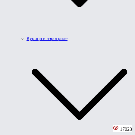
Курица в аэрогриле
17023