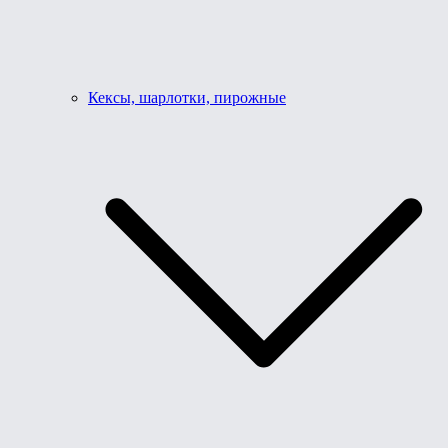
Кексы, шарлотки, пирожные