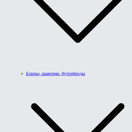
Блины, шаверма, бутерброды