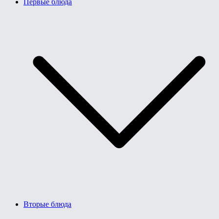
Первые блюда
Вторые блюда