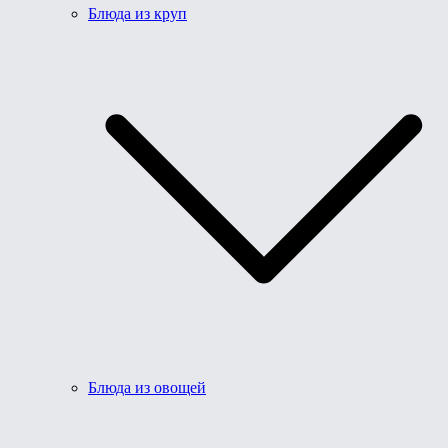
Блюда из круп
Блюда из овощей