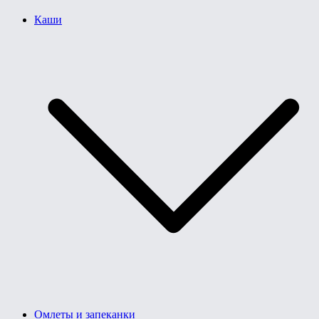
Каши
Омлеты и запеканки