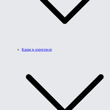
Каши в аэрогриле