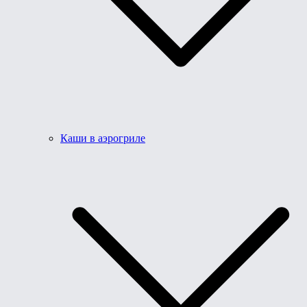
Каши в аэрогриле