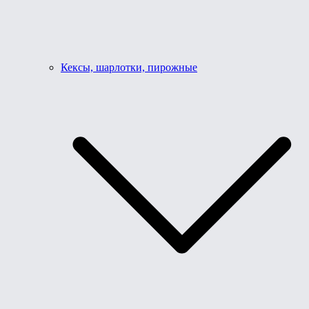
Кексы, шарлотки, пирожные