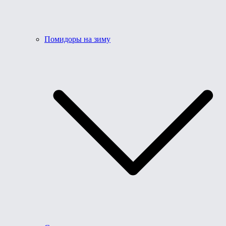
Помидоры на зиму