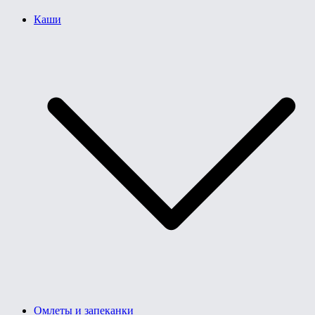
Каши
Омлеты и запеканки