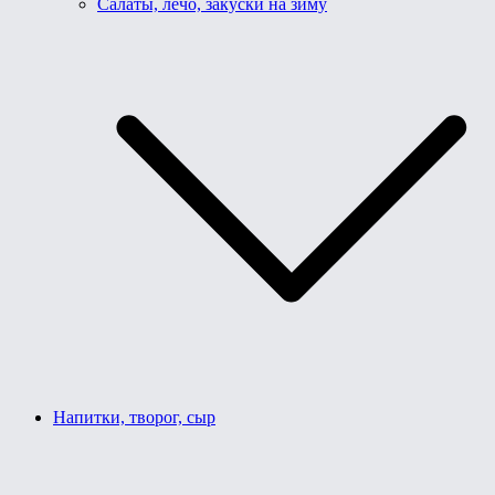
Салаты, лечо, закуски на зиму
Напитки, творог, сыр