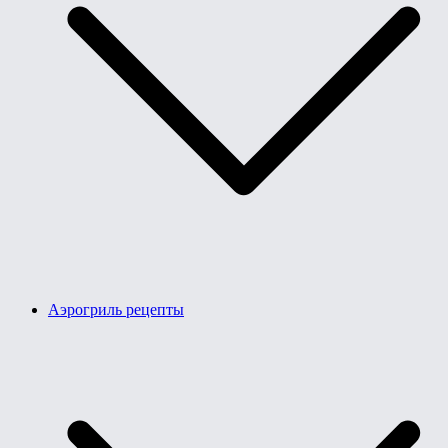
Аэрогриль рецепты