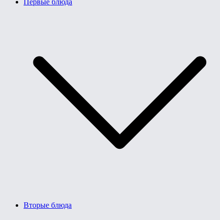
Первые блюда
Вторые блюда