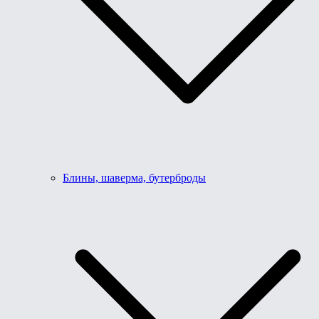
Блины, шаверма, бутерброды