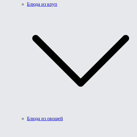
Блюда из круп
Блюда из овощей