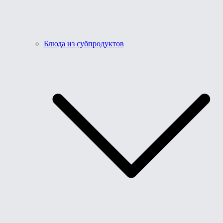
Блюда из субпродуктов