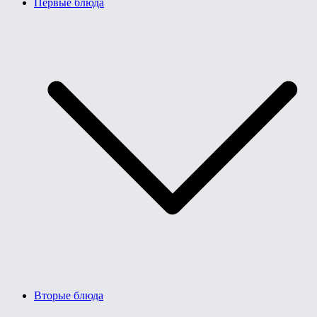
Первые блюда
Вторые блюда