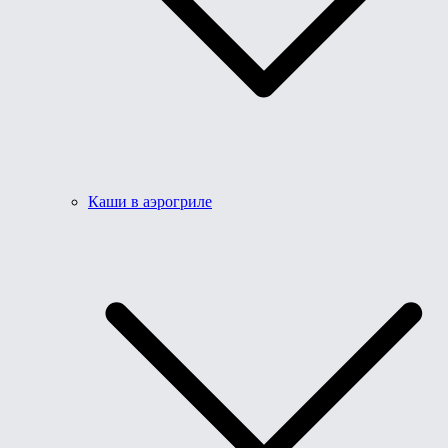
Каши в аэрогриле