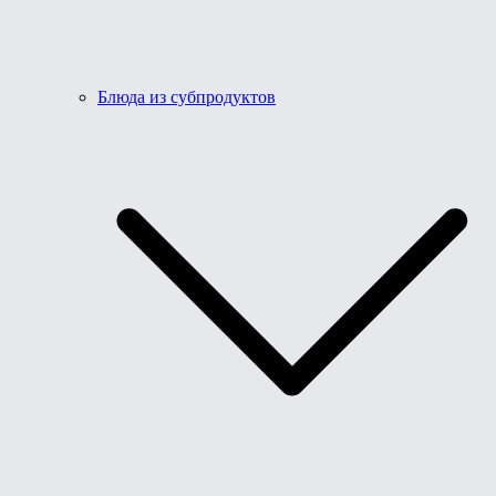
Блюда из субпродуктов