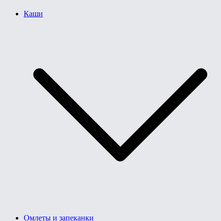
Каши
Омлеты и запеканки