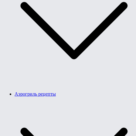
Аэрогриль рецепты