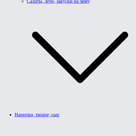
Салаты, лечо, закуски на зиму
Напитки, творог, сыр