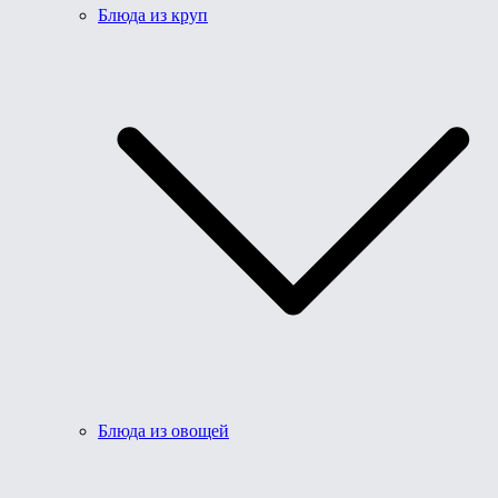
Блюда из круп
Блюда из овощей