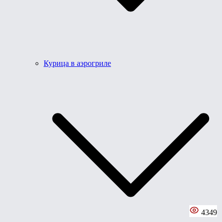
Курица в аэрогриле
4349