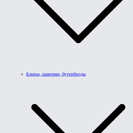
Блины, шаверма, бутерброды