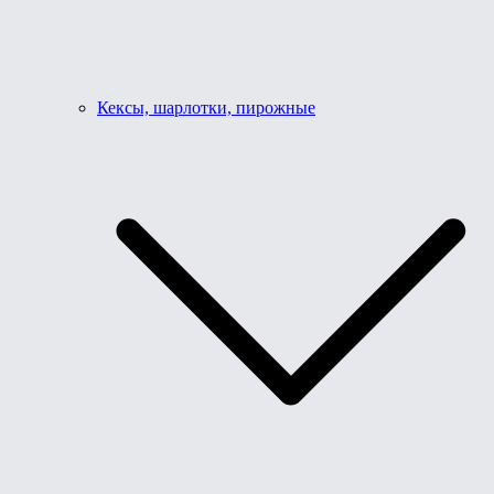
Кексы, шарлотки, пирожные