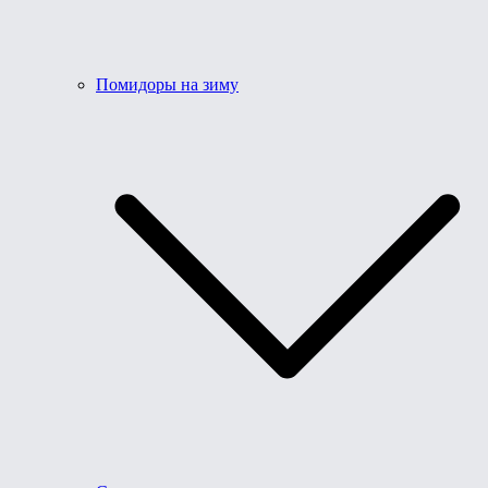
Помидоры на зиму