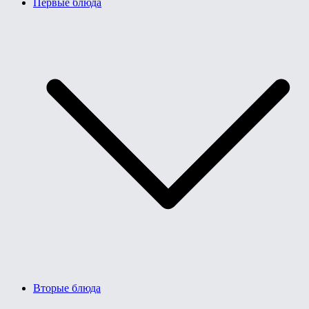
Первые блюда
Вторые блюда