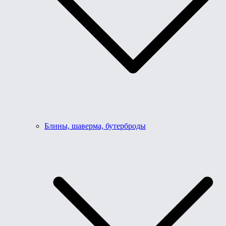
Блины, шаверма, бутерброды