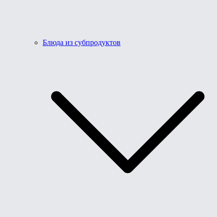
Блюда из субпродуктов