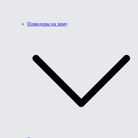
Помидоры на зиму