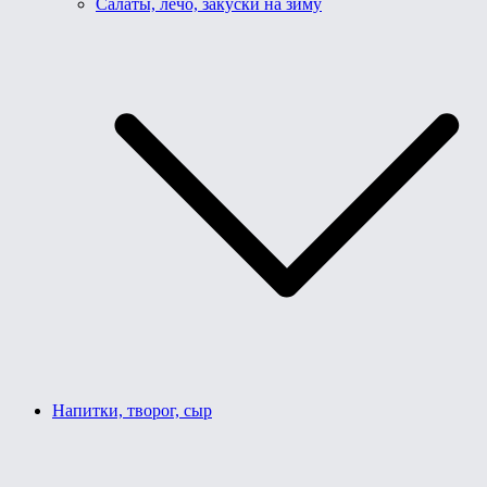
Салаты, лечо, закуски на зиму
Напитки, творог, сыр