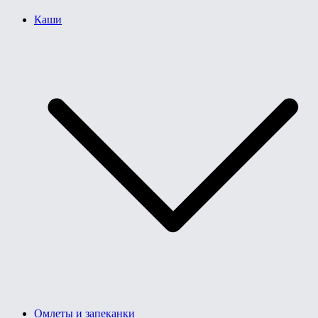
Каши
Омлеты и запеканки