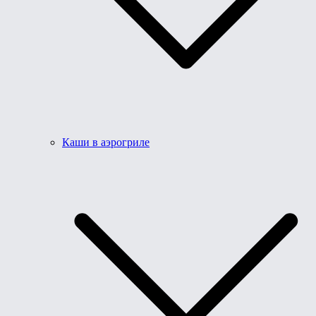
Каши в аэрогриле