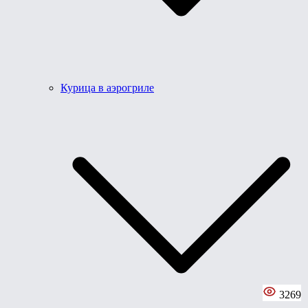
Курица в аэрогриле
3269