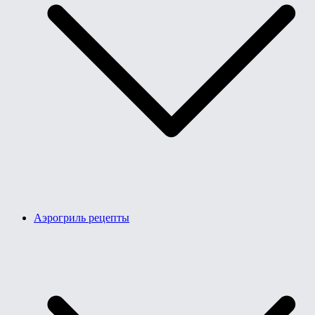
Аэрогриль рецепты