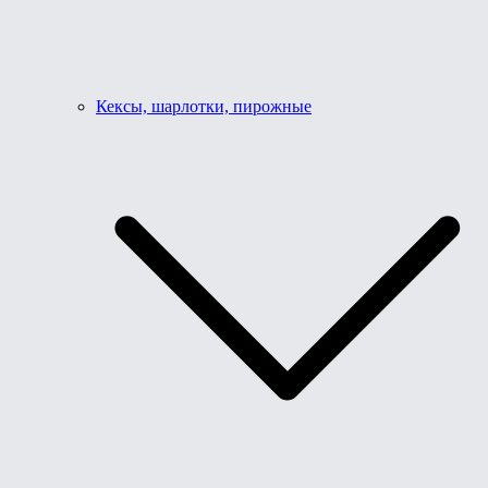
Кексы, шарлотки, пирожные