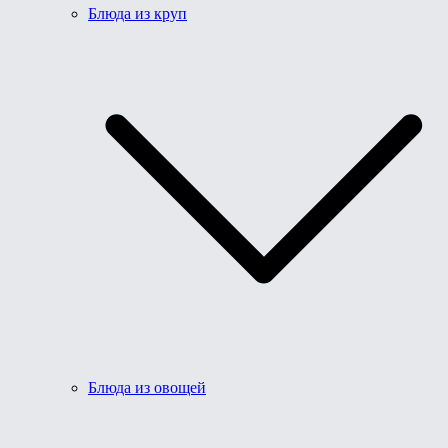
Блюда из круп
Блюда из овощей