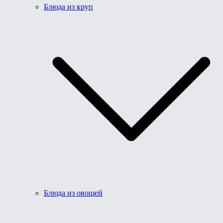
Блюда из круп
Блюда из овощей