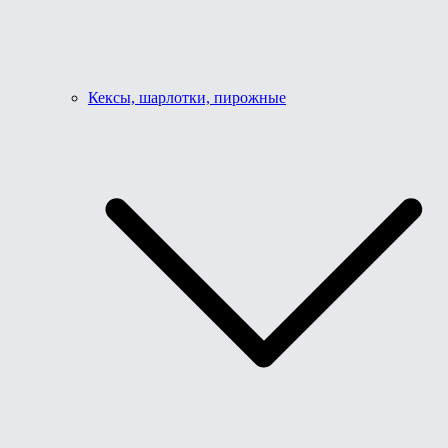
Кексы, шарлотки, пирожные