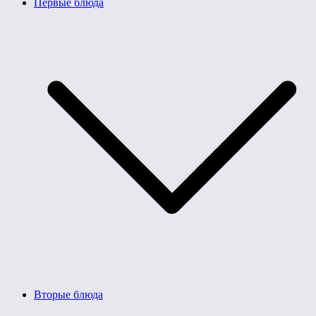
Первые блюда
Вторые блюда