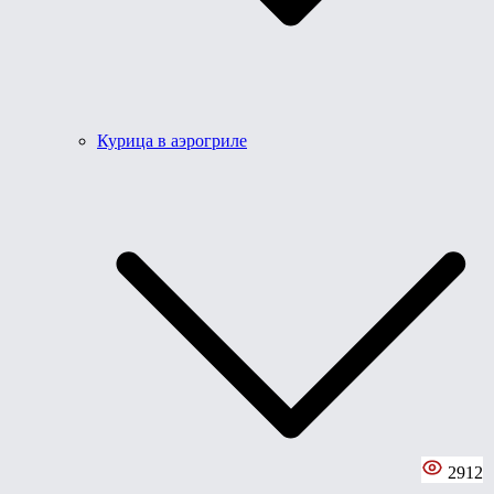
Курица в аэрогриле
2912