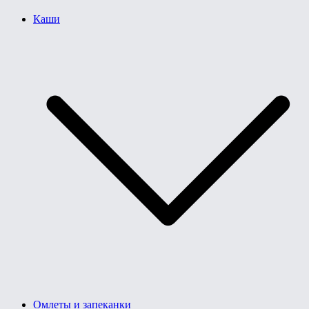
Каши
Омлеты и запеканки