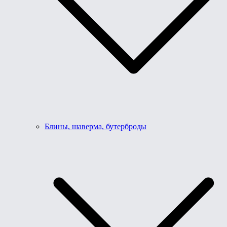
Блины, шаверма, бутерброды