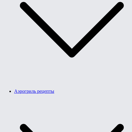
Аэрогриль рецепты