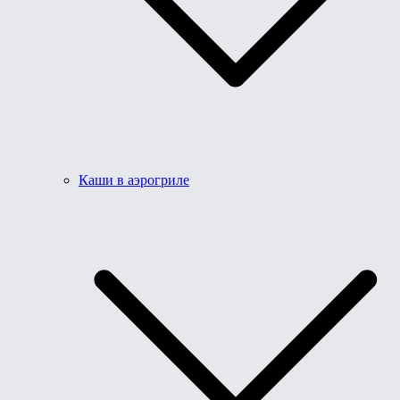
Каши в аэрогриле