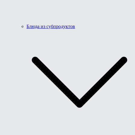
Блюда из субпродуктов