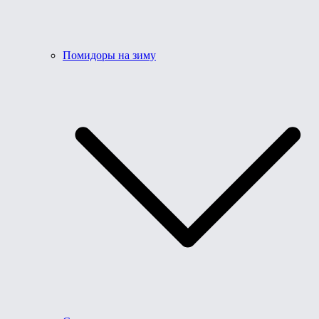
Помидоры на зиму