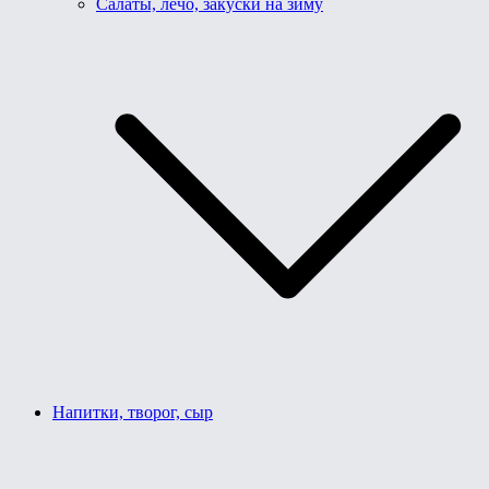
Салаты, лечо, закуски на зиму
Напитки, творог, сыр