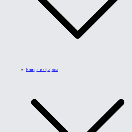
Блюда из фарша