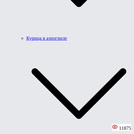
Курица в аэрогриле
11875