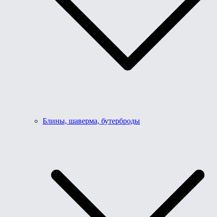
Блины, шаверма, бутерброды