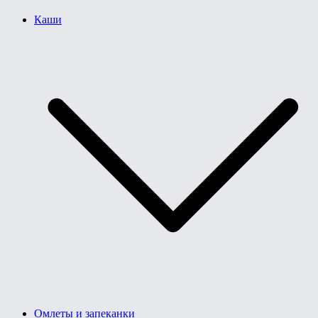
Каши
Омлеты и запеканки