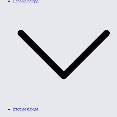
Первые блюда
Вторые блюда