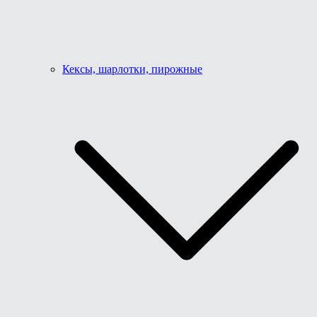
Кексы, шарлотки, пирожные