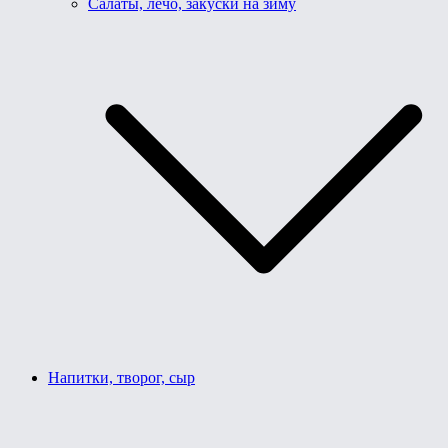
Салаты, лечо, закуски на зиму
Напитки, творог, сыр