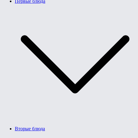
Первые блюда
Вторые блюда