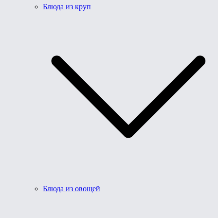
Блюда из круп
Блюда из овощей