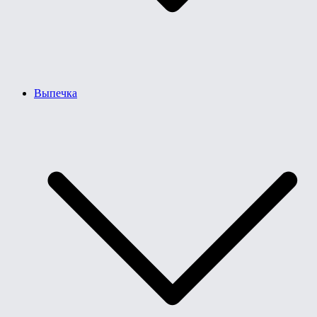
Выпечка