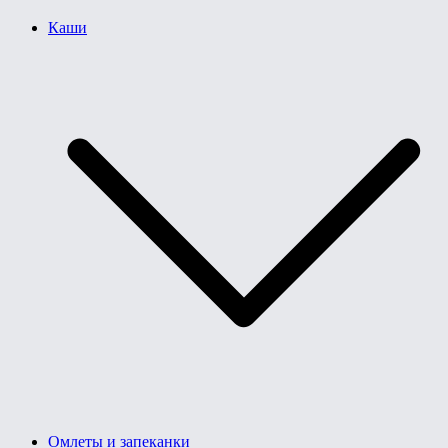
Каши
Омлеты и запеканки