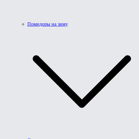
Помидоры на зиму