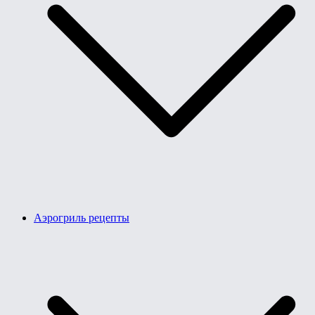
Аэрогриль рецепты