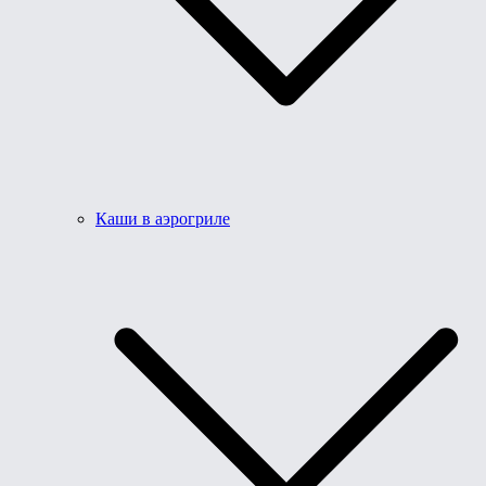
Каши в аэрогриле