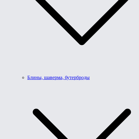
Блины, шаверма, бутерброды