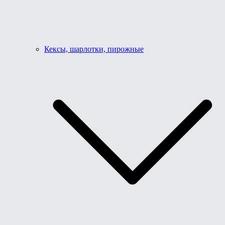
Кексы, шарлотки, пирожные