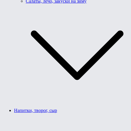
Салаты, лечо, закуски на зиму
Напитки, творог, сыр