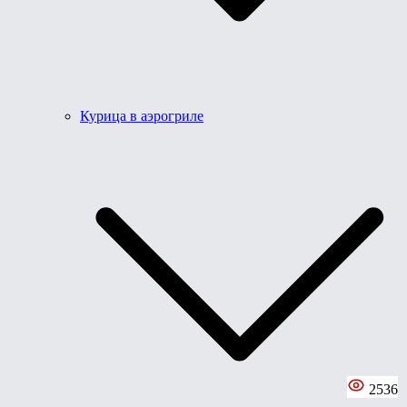
Курица в аэрогриле
2536