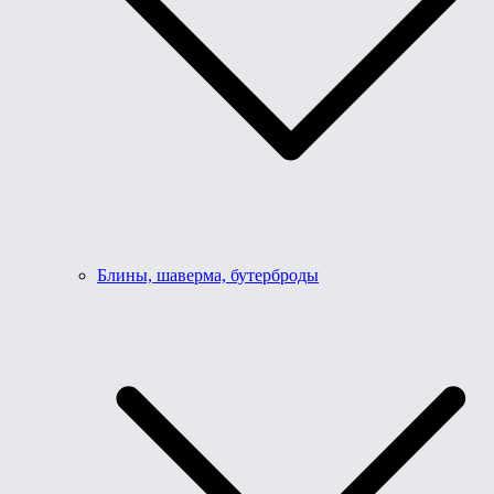
Блины, шаверма, бутерброды