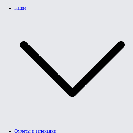
Каши
Омлеты и запеканки