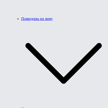
Помидоры на зиму