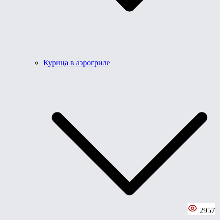
Курица в аэрогриле
2957