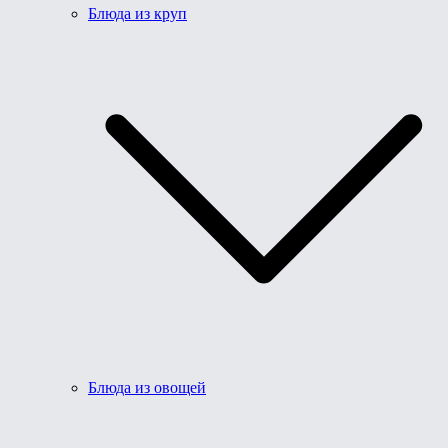
Блюда из круп
Блюда из овощей