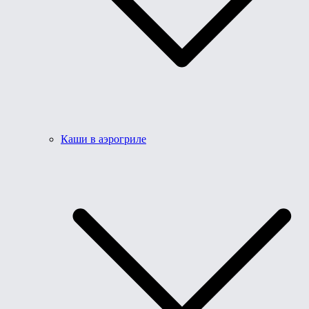
Каши в аэрогриле