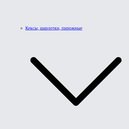
Кексы, шарлотки, пирожные