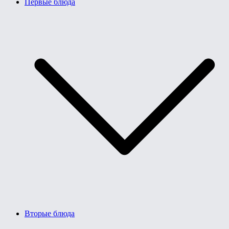
Первые блюда
Вторые блюда