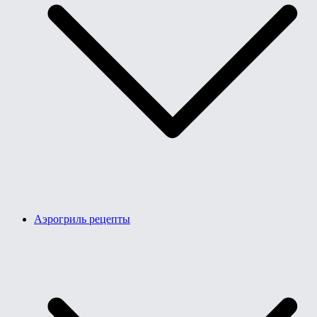
Аэрогриль рецепты