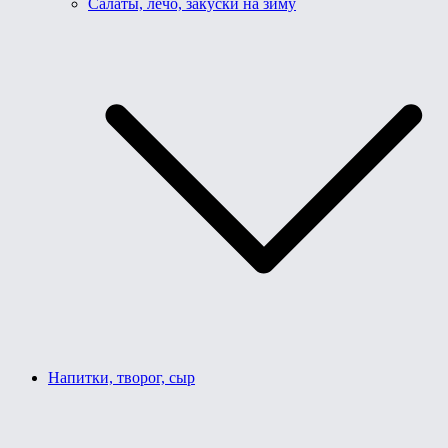
Салаты, лечо, закуски на зиму
Напитки, творог, сыр