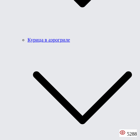
Курица в аэрогриле
5288