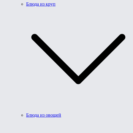
Блюда из круп
Блюда из овощей