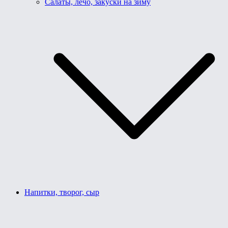
Салаты, лечо, закуски на зиму
Напитки, творог, сыр