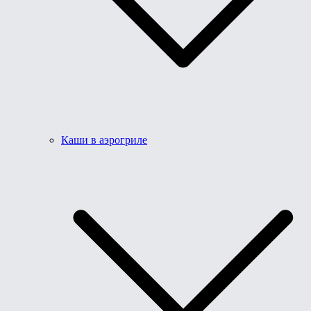
Каши в аэрогриле