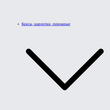
Кексы, шарлотки, пирожные