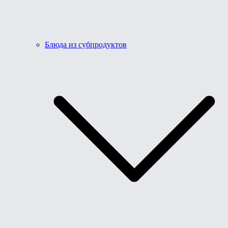
Блюда из субпродуктов