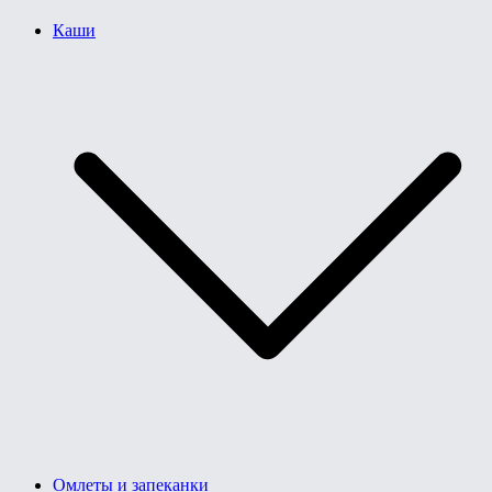
Каши
Омлеты и запеканки