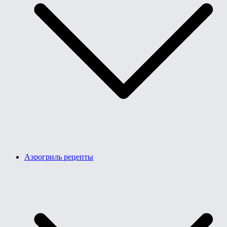
Аэрогриль рецепты