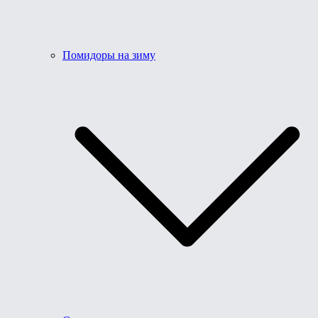
Помидоры на зиму