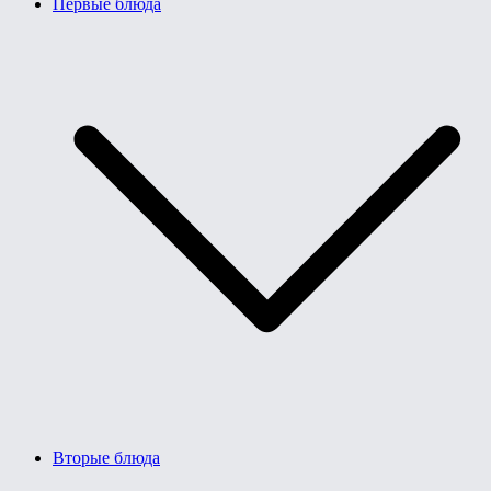
Первые блюда
Вторые блюда