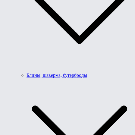
Блины, шаверма, бутерброды