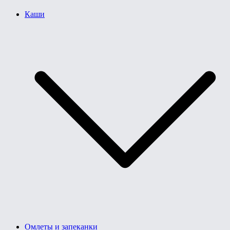
Каши
Омлеты и запеканки