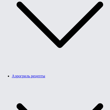
Аэрогриль рецепты