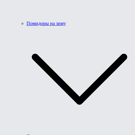
Помидоры на зиму