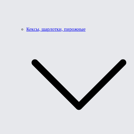
Кексы, шарлотки, пирожные