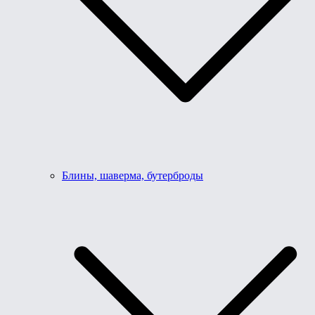
Блины, шаверма, бутерброды