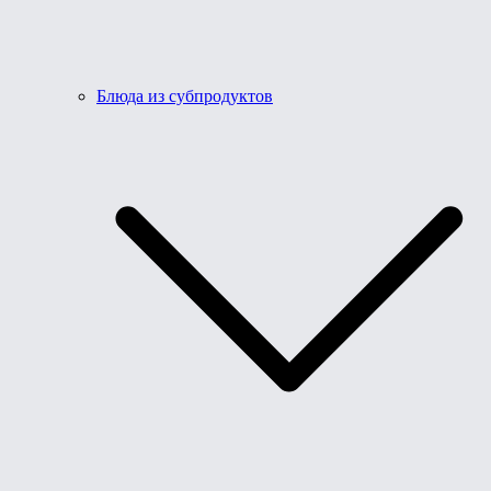
Блюда из субпродуктов