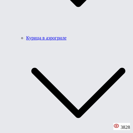
Курица в аэрогриле
3828