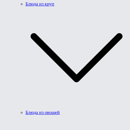
Блюда из круп
Блюда из овощей