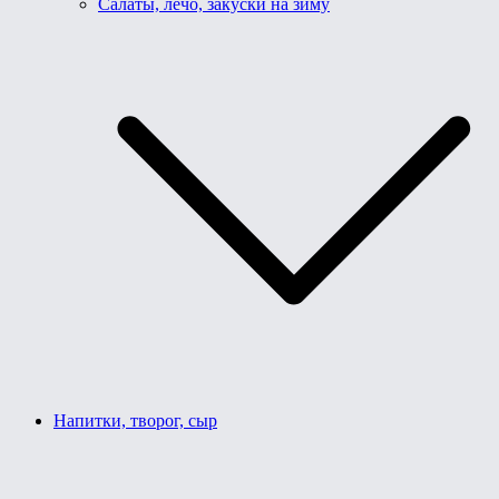
Салаты, лечо, закуски на зиму
Напитки, творог, сыр