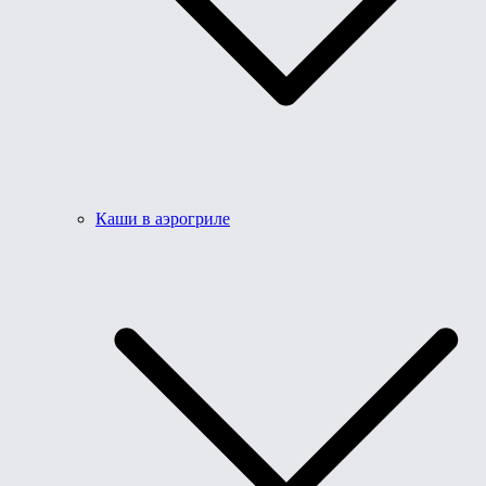
Каши в аэрогриле