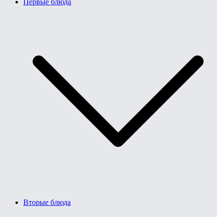
Первые блюда
Вторые блюда