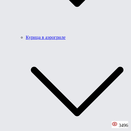
Курица в аэрогриле
3496