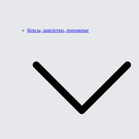
Кексы, шарлотки, пирожные