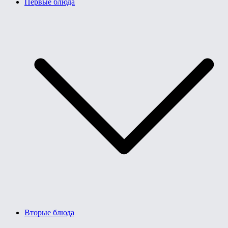
Первые блюда
Вторые блюда