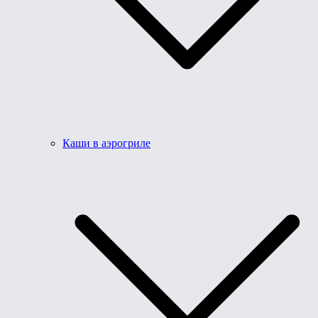
Каши в аэрогриле