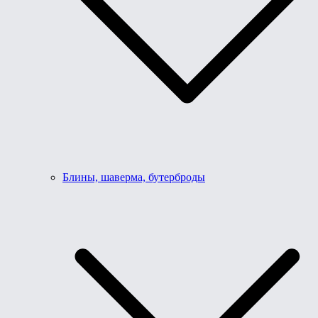
Блины, шаверма, бутерброды