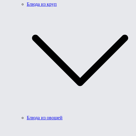
Блюда из круп
Блюда из овощей