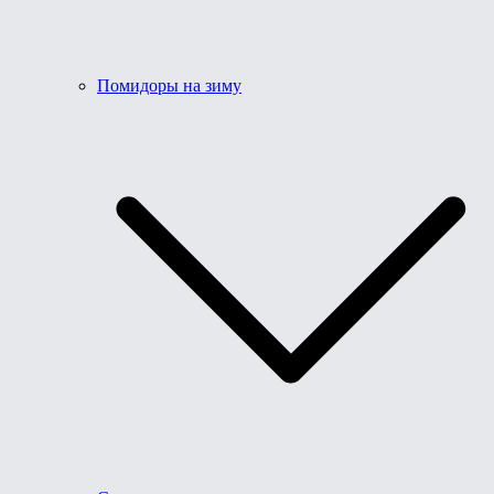
Помидоры на зиму