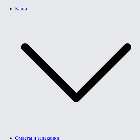
Каши
Омлеты и запеканки