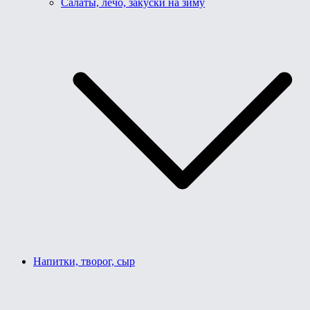
Салаты, лечо, закуски на зиму
Напитки, творог, сыр