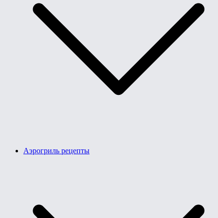
Аэрогриль рецепты