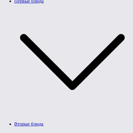
Первые блюда
Вторые блюда