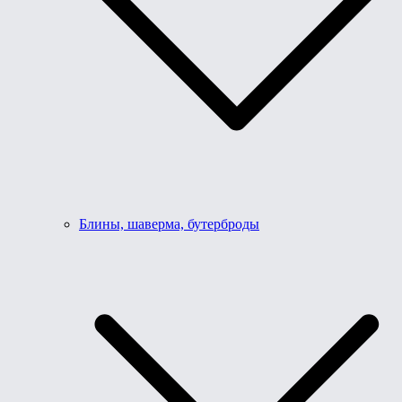
Блины, шаверма, бутерброды