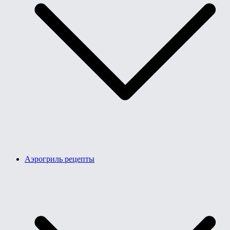
Аэрогриль рецепты