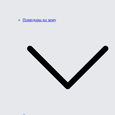
Помидоры на зиму