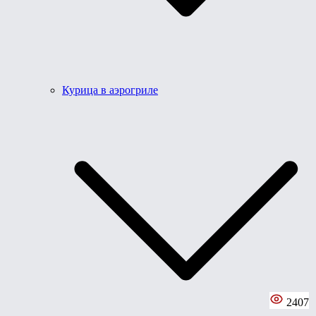
Курица в аэрогриле
2407