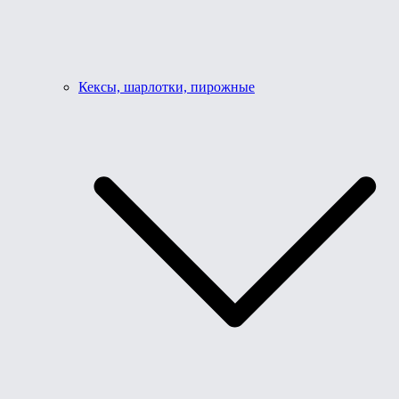
Кексы, шарлотки, пирожные