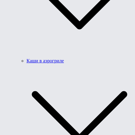
Каши в аэрогриле