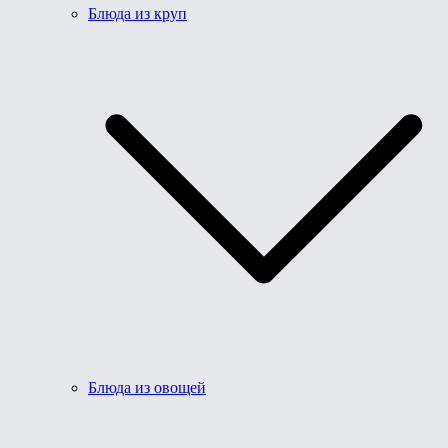
Блюда из круп
Блюда из овощей