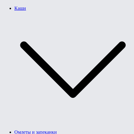
Каши
Омлеты и запеканки