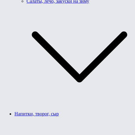
Салаты, лечо, закуски на зиму
Напитки, творог, сыр