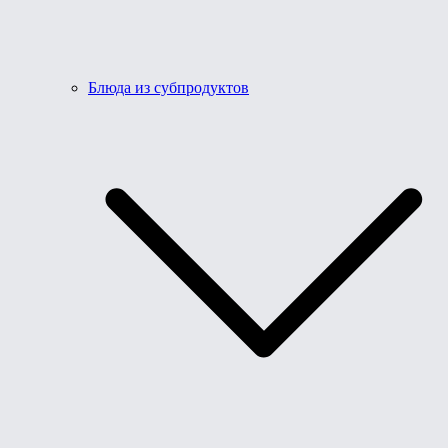
Блюда из субпродуктов