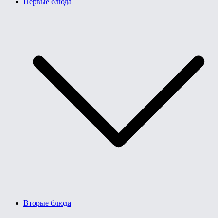
Первые блюда
Вторые блюда