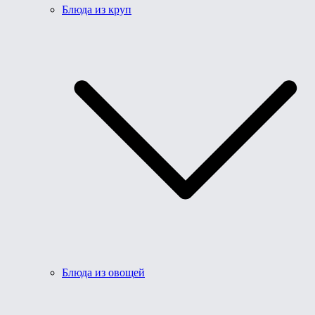
Блюда из круп
Блюда из овощей