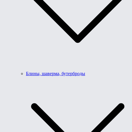
Блины, шаверма, бутерброды