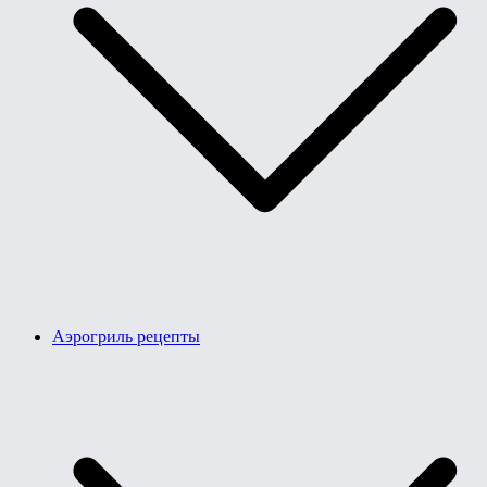
Аэрогриль рецепты