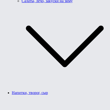
Салаты, лечо, закуски на зиму
Напитки, творог, сыр