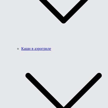
Каши в аэрогриле