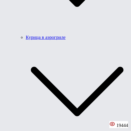
Курица в аэрогриле
19444