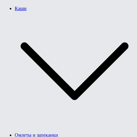
Каши
Омлеты и запеканки