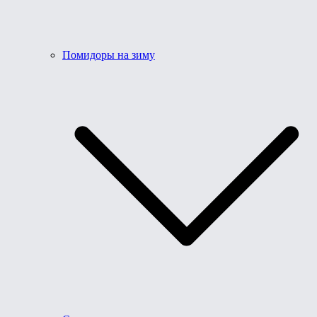
Помидоры на зиму