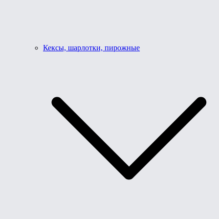
Кексы, шарлотки, пирожные